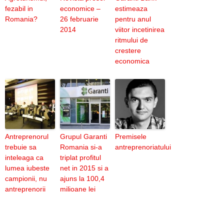
fezabil in
economice –
estimeaza
Romania?
26 februarie
pentru anul
2014
viitor incetinirea
ritmului de
crestere
economica
Antreprenorul
Grupul Garanti
Premisele
trebuie sa
Romania si-a
antreprenoriatului
inteleaga ca
triplat profitul
lumea iubeste
net in 2015 si a
campionii, nu
ajuns la 100,4
antreprenorii
milioane lei