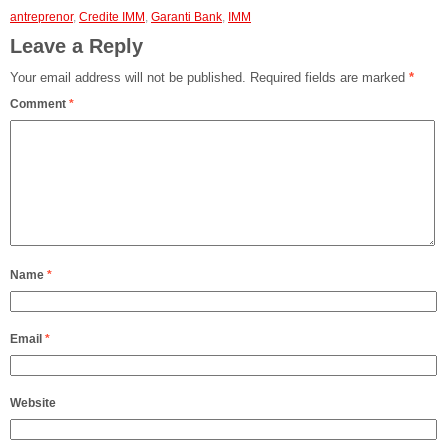
antreprenor
,
Credite IMM
,
Garanti Bank
,
IMM
Leave a Reply
Your email address will not be published.
Required fields are marked
*
Comment
*
Name
*
Email
*
Website