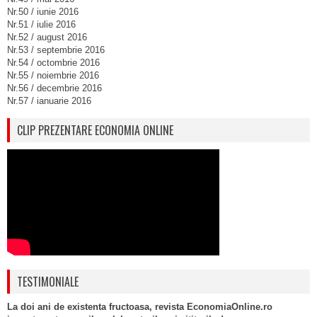
Nr.50 / iunie 2016
Nr.51 / iulie 2016
Nr.52 / august 2016
Nr.53 / septembrie 2016
Nr.54 / octombrie 2016
Nr.55 / noiembrie 2016
Nr.56 / decembrie 2016
Nr.57 / ianuarie 2016
CLIP PREZENTARE ECONOMIA ONLINE
TESTIMONIALE
La doi ani de existenta fructoasa, revista EconomiaOnline.ro