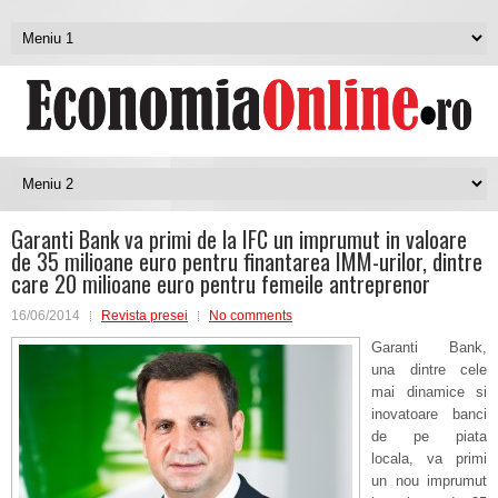
Garanti Bank va primi de la IFC un imprumut in valoare
de 35 milioane euro pentru finantarea IMM-urilor, dintre
care 20 milioane euro pentru femeile antreprenor
16/06/2014
Revista presei
No comments
Garanti Bank,
una dintre cele
mai dinamice si
inovatoare banci
de pe piata
locala, va primi
un nou imprumut