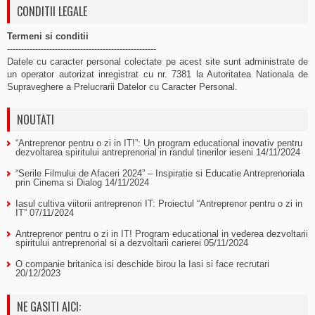
CONDITII LEGALE
Termeni si conditii
-----------------------------------------------------
Datele cu caracter personal colectate pe acest site sunt administrate de
un operator autorizat inregistrat cu nr. 7381 la Autoritatea Nationala de
Supraveghere a Prelucrarii Datelor cu Caracter Personal.
NOUTATI
“Antreprenor pentru o zi in IT!”: Un program educational inovativ pentru
dezvoltarea spiritului antreprenorial in randul tinerilor ieseni
14/11/2024
“Serile Filmului de Afaceri 2024” – Inspiratie si Educatie Antreprenoriala
prin Cinema si Dialog
14/11/2024
Iasul cultiva viitorii antreprenori IT: Proiectul “Antreprenor pentru o zi in
IT”
07/11/2024
Antreprenor pentru o zi in IT! Program educational in vederea dezvoltarii
spiritului antreprenorial si a dezvoltarii carierei
05/11/2024
O companie britanica isi deschide birou la Iasi si face recrutari
20/12/2023
NE GASITI AICI: