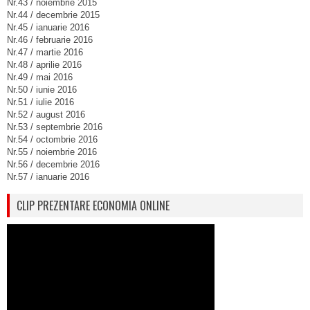
Nr.43 / noiembrie 2015
Nr.44 / decembrie 2015
Nr.45 / ianuarie 2016
Nr.46 / februarie 2016
Nr.47 / martie 2016
Nr.48 / aprilie 2016
Nr.49 / mai 2016
Nr.50 / iunie 2016
Nr.51 / iulie 2016
Nr.52 / august 2016
Nr.53 / septembrie 2016
Nr.54 / octombrie 2016
Nr.55 / noiembrie 2016
Nr.56 / decembrie 2016
Nr.57 / ianuarie 2016
CLIP PREZENTARE ECONOMIA ONLINE