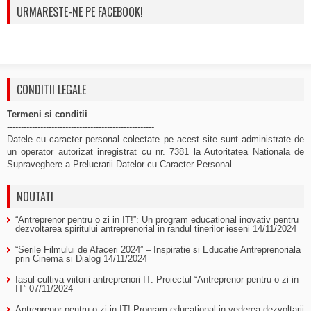
URMARESTE-NE PE FACEBOOK!
CONDITII LEGALE
Termeni si conditii
-----------------------------------------------------
Datele cu caracter personal colectate pe acest site sunt administrate de
un operator autorizat inregistrat cu nr. 7381 la Autoritatea Nationala de
Supraveghere a Prelucrarii Datelor cu Caracter Personal.
NOUTATI
“Antreprenor pentru o zi in IT!”: Un program educational inovativ pentru
dezvoltarea spiritului antreprenorial in randul tinerilor ieseni
14/11/2024
“Serile Filmului de Afaceri 2024” – Inspiratie si Educatie Antreprenoriala
prin Cinema si Dialog
14/11/2024
Iasul cultiva viitorii antreprenori IT: Proiectul “Antreprenor pentru o zi in
IT”
07/11/2024
Antreprenor pentru o zi in IT! Program educational in vederea dezvoltarii