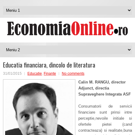
Educatia financiara, dincolo de literatura
31/01/2015
Educatie
,
Finante
No comments
Calin M. RANGU, director
Adjunct, directia
Supraveghere Integrata ASF
Consumatorii de servicii
financiare sunt prinsi intre
perceptie,nevoile initiale si
ofertele pietei (cand
contracteaza) si realitate,buna