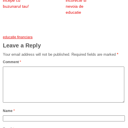
incepe cu
incorecte si
buzunarul tau!
nevoia de
educatie
educatie financiara
Leave a Reply
Your email address will not be published.
Required fields are marked
*
Comment
*
Name
*