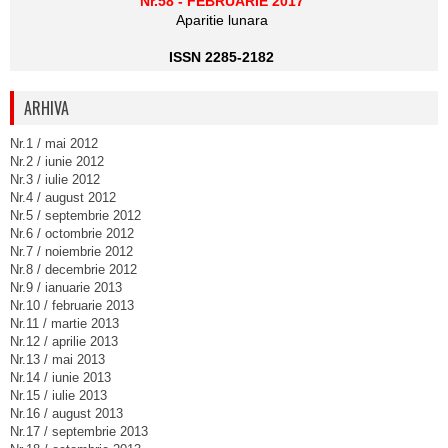
Nr.58 - FEBRUARIE 2017
Aparitie lunara
ISSN 2285-2182
ARHIVA
Nr.1 / mai 2012
Nr.2 / iunie 2012
Nr.3 / iulie 2012
Nr.4 / august 2012
Nr.5 / septembrie 2012
Nr.6 / octombrie 2012
Nr.7 / noiembrie 2012
Nr.8 / decembrie 2012
Nr.9 / ianuarie 2013
Nr.10 / februarie 2013
Nr.11 / martie 2013
Nr.12 / aprilie 2013
Nr.13 / mai 2013
Nr.14 / iunie 2013
Nr.15 / iulie 2013
Nr.16 / august 2013
Nr.17 / septembrie 2013