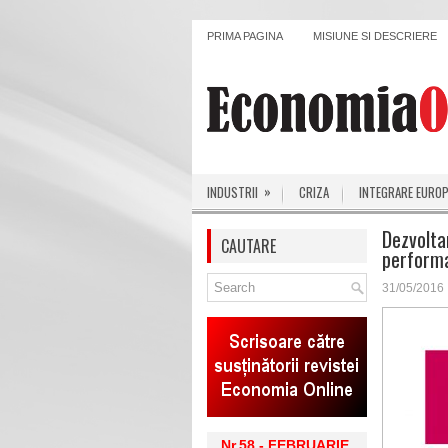
PRIMA PAGINA
MISIUNE SI DESCRIERE
»
INDUSTRII
CRIZA
INTEGRARE EURO
Dezvolta
CAUTARE
perform
31/05/2016
Nr.58 - FEBRUARIE