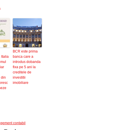
a
BCR este prima
Italia
banca care a
imul
introdus dobanda
iar
fixa pe 5 ani la
creditele de
 din
investitii
doresc
imobiliare
neze
gement contabil