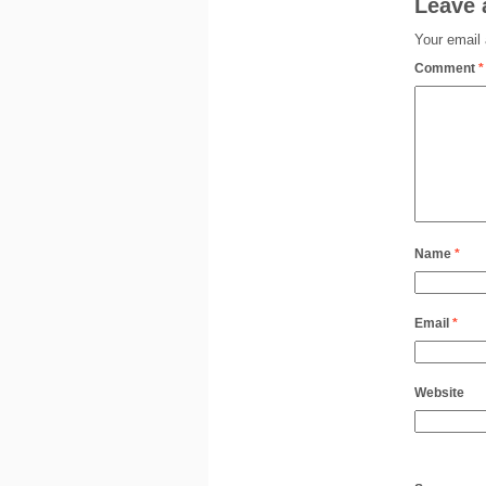
Leave 
Your email 
Comment
*
Name
*
Email
*
Website