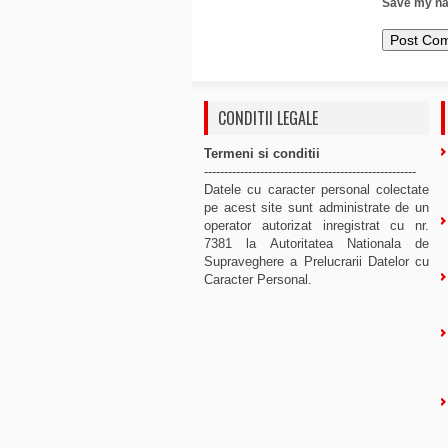
Save my nam
CONDITII LEGALE
Termeni si conditii
-----------------------------------------------------
Datele cu caracter personal colectate
pe acest site sunt administrate de un
operator autorizat inregistrat cu nr.
7381 la Autoritatea Nationala de
Supraveghere a Prelucrarii Datelor cu
Caracter Personal.