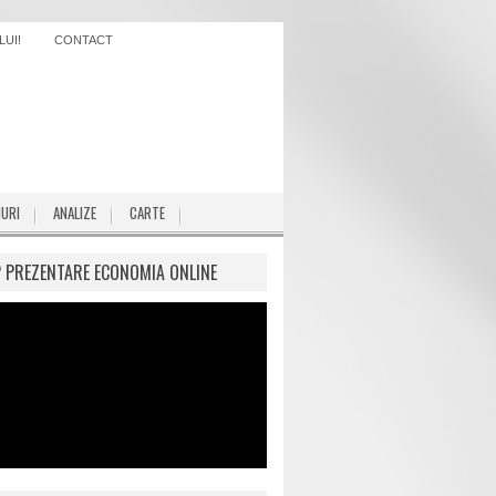
UI!
CONTACT
IURI
ANALIZE
CARTE
P PREZENTARE ECONOMIA ONLINE