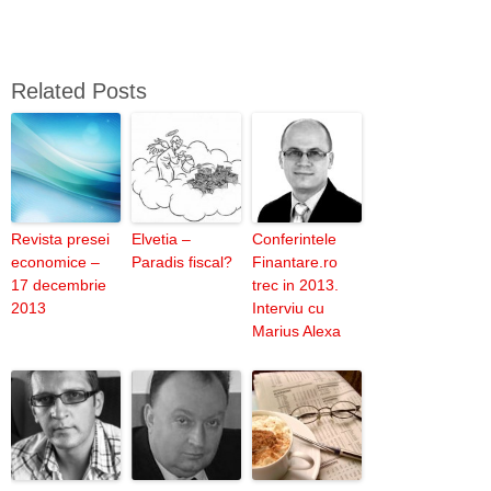
Related Posts
Revista presei
Elvetia –
Conferintele
economice –
Paradis fiscal?
Finantare.ro
17 decembrie
trec in 2013.
2013
Interviu cu
Marius Alexa