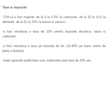
Taxe si impozite
-TVA-ul a fost majorat: de la 5 la 5.5% la carti/ziare, de la 10 la 11% la
alimente, de la 21 la 23% la bunuri si servicii;
-a fost introdusa o taxa de 10% pentru bauturile alcoolice, tutun si
carburant;
-a fost introdusa o taxa pe bunurile de lux (10-40% pe baza valorii de
piata a bunului);
-toate spoturile publicitare sunt subiectele unei taxe de 20% etc.