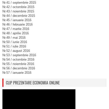
Nr.41 / septembrie 2015
Nr.42 / octombrie 2015
Nr.43 / noiembrie 2015
Nr.44 / decembrie 2015
Nr.45 / ianuarie 2016
Nr.46 / februarie 2016
Nr.47 / martie 2016
Nr.48 / aprilie 2016
Nr.49 / mai 2016
Nr.50 / iunie 2016
Nr.51 / iulie 2016
Nr.52 / august 2016
Nr.53 / septembrie 2016
Nr.54 / octombrie 2016
Nr.55 / noiembrie 2016
Nr.56 / decembrie 2016
Nr.57 / ianuarie 2016
CLIP PREZENTARE ECONOMIA ONLINE