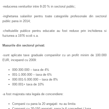
-reducerea veniturilor intre 8-20 % in sectorul public;
-inghetarea salariilor pentru toate categoriile profesonale din sectorul
public pana in 2014;
-cheltuielile publice pentru educatie au fost reduse prin inchiderea si
fuziunea a 1976 scoli s.a.
Masurile din sectorul privat:
-sunt aplicate taxe graduale companiilor cu un profit minim de 100.000
EUR, incepand cu 2009:
000-300.000 – taxa de 4%
001-1.000.000 – taxa de 6%
000.001-5.000.000 – taxa de 8%
000.001+ taxa de 10%
-a fost majorata rata legala de concendiere:
Companii cu pana la 20 angajati: nu au limita
Companii cu 20-150 angajati: pana la 6 concedieri / luna