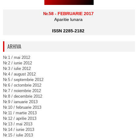
Nr.58 - FEBRUARIE 2017
Aparitie lunara
ISSN 2285-2182
ARHIVA
Nr.1 / mai 2012
Nr.2 / iunie 2012
Nr.3 / iulie 2012
Nr.4 / august 2012
Nr.5 / septembrie 2012
Nr.6 / octombrie 2012
Nr.7 / noiembrie 2012
Nr.8 / decembrie 2012
Nr.9 / ianuarie 2013
Nr.10 / februarie 2013
Nr.11 / martie 2013
Nr.12 / aprilie 2013
Nr.13 / mai 2013
Nr.14 / iunie 2013
Nr.15 / iulie 2013