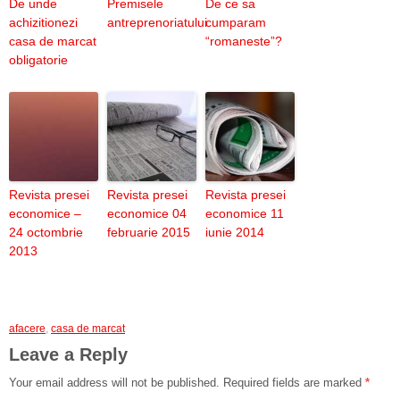
De unde
Premisele
De ce sa
achizitionezi
antreprenoriatului
cumparam
casa de marcat
“romaneste”?
obligatorie
Revista presei
Revista presei
Revista presei
economice –
economice 04
economice 11
24 octombrie
februarie 2015
iunie 2014
2013
afacere
,
casa de marcat
Leave a Reply
Your email address will not be published.
Required fields are marked
*