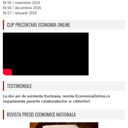
Nr.55 / noiembrie 2016
Nr.56 / decembrie 2016
Nr.57 / ianuarie 2016
CLIP PREZENTARE ECONOMIA ONLINE
TESTIMONIALE
La doi ani de existenta fructoasa, revista EconomiaOnline.ro
impartaseste parerile colaboratorilor si cititorilor!
REVISTA PRESEI ECONOMICE NATIONALA