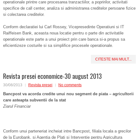
operationale printre care procesarea tranzactiilor, a popririlor, activitati
specifice de call center, analiza si administrarea creditelor persoane fizice
si colectarea creditelor.
Conform declaratiei lui Carl Rossey, Vicepresedinte Operatiuni si IT
Raiffeisen Bank, aceasta noua locatie pentru o parte din activitatile
operationale este parte a unui proiect prin care banca si-a propus sa
eficientizeze costurile si sa simplifice procesele operationale.
CITESTE MAI MULT...
Revista presei economice-30 august 2013
30/08/2013
Revista presei
No comments
Bancpost va acorda credite unui nou segment de piata – agricultorii
care asteapta subventii de la stat
Ziarul Financiar
Conform unui parteneriat incheiat intre Bancpost, filiala locala a grecilor
de la Eurobank, si Agentia de Plati si Interventie pentru Agricultura