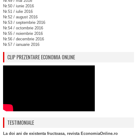
Nr.49 / mai 2016
Nr.50 / iunie 2016
Nr.51 / iulie 2016
Nr.52 / august 2016
Nr.53 / septembrie 2016
Nr.54 / octombrie 2016
Nr.55 / noiembrie 2016
Nr.56 / decembrie 2016
Nr.57 / ianuarie 2016
CLIP PREZENTARE ECONOMIA ONLINE
TESTIMONIALE
La doi ani de existenta fructoasa, revista EconomiaOnline.ro