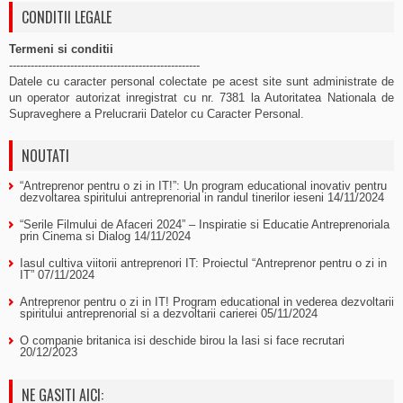
CONDITII LEGALE
Termeni si conditii
-----------------------------------------------------
Datele cu caracter personal colectate pe acest site sunt administrate de
un operator autorizat inregistrat cu nr. 7381 la Autoritatea Nationala de
Supraveghere a Prelucrarii Datelor cu Caracter Personal.
NOUTATI
“Antreprenor pentru o zi in IT!”: Un program educational inovativ pentru
dezvoltarea spiritului antreprenorial in randul tinerilor ieseni
14/11/2024
“Serile Filmului de Afaceri 2024” – Inspiratie si Educatie Antreprenoriala
prin Cinema si Dialog
14/11/2024
Iasul cultiva viitorii antreprenori IT: Proiectul “Antreprenor pentru o zi in
IT”
07/11/2024
Antreprenor pentru o zi in IT! Program educational in vederea dezvoltarii
spiritului antreprenorial si a dezvoltarii carierei
05/11/2024
O companie britanica isi deschide birou la Iasi si face recrutari
20/12/2023
NE GASITI AICI: