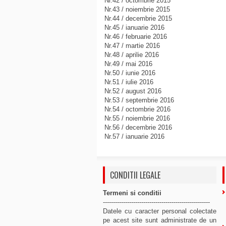
Nr.42 / octombrie 2015
Nr.43 / noiembrie 2015
Nr.44 / decembrie 2015
Nr.45 / ianuarie 2016
Nr.46 / februarie 2016
Nr.47 / martie 2016
Nr.48 / aprilie 2016
Nr.49 / mai 2016
Nr.50 / iunie 2016
Nr.51 / iulie 2016
Nr.52 / august 2016
Nr.53 / septembrie 2016
Nr.54 / octombrie 2016
Nr.55 / noiembrie 2016
Nr.56 / decembrie 2016
Nr.57 / ianuarie 2016
CONDITII LEGALE
Termeni si conditii
-----------------------------------------------------
Datele cu caracter personal colectate
pe acest site sunt administrate de un