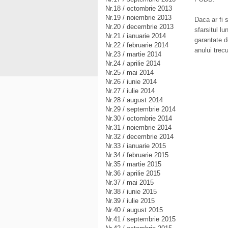
Nr.18 / octombrie 2013
Nr.19 / noiembrie 2013
Daca ar fi 
Nr.20 / decembrie 2013
sfarsitul l
Nr.21 / ianuarie 2014
garantate 
Nr.22 / februarie 2014
anului trecu
Nr.23 / martie 2014
Nr.24 / aprilie 2014
Nr.25 / mai 2014
Nr.26 / iunie 2014
Nr.27 / iulie 2014
Nr.28 / august 2014
Nr.29 / septembrie 2014
Nr.30 / octombrie 2014
Nr.31 / noiembrie 2014
Nr.32 / decembrie 2014
Nr.33 / ianuarie 2015
Nr.34 / februarie 2015
Nr.35 / martie 2015
Nr.36 / aprilie 2015
Nr.37 / mai 2015
Nr.38 / iunie 2015
Nr.39 / iulie 2015
Nr.40 / august 2015
Nr.41 / septembrie 2015