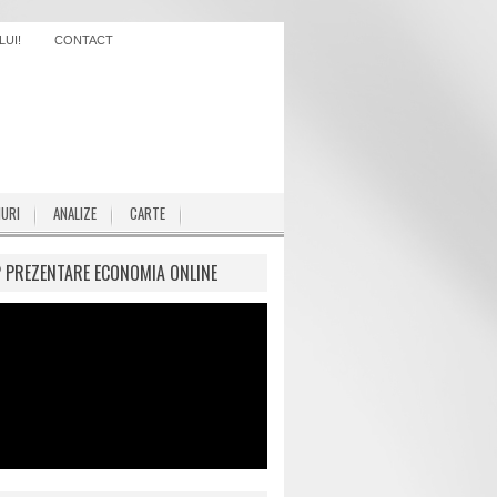
UI!
CONTACT
IURI
ANALIZE
CARTE
P PREZENTARE ECONOMIA ONLINE