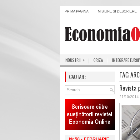
PRIMA PAGINA
MISIUNE SI DESCRIERE
»
INDUSTRII
CRIZA
INTEGRARE EURO
TAG ARC
CAUTARE
Revista 
21/10/2014
Nr.58 - FEBRUARIE