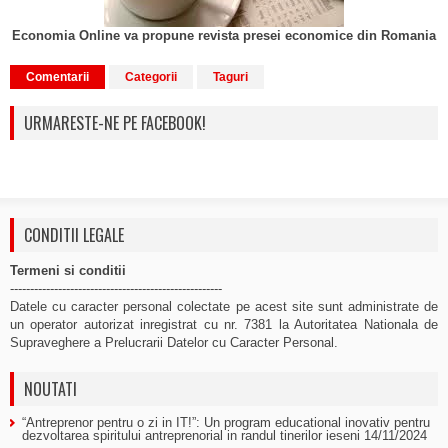
Economia Online va propune revista presei economice din Romania
Comentarii
Categorii
Taguri
URMARESTE-NE PE FACEBOOK!
CONDITII LEGALE
Termeni si conditii
-----------------------------------------------------
Datele cu caracter personal colectate pe acest site sunt administrate de
un operator autorizat inregistrat cu nr. 7381 la Autoritatea Nationala de
Supraveghere a Prelucrarii Datelor cu Caracter Personal.
NOUTATI
“Antreprenor pentru o zi in IT!”: Un program educational inovativ pentru
dezvoltarea spiritului antreprenorial in randul tinerilor ieseni
14/11/2024