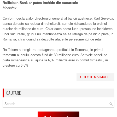
Raiffeisen Bank ar putea inchide din sucursale
Mediafax
Conform declaratiilor directorului general al bancii austriece, Karl Sevelda,
banca doreste sa reduca din cheltuieli, sumele ridicandu-se la ordinul
sutelor de milioane de euro. Chiar daca acest lucru presupune inchiderea
unor sucursale, grupul nu intentioneaza sa se retraga de pe nicio piata, in
Romania, chiar dorind sa dezvolte afacerile pe segmentul de retail.
Raiffeisen a inregistrat o stagnare a profitului in Romania, in primul
trimestru al anului acesta fiind de 30 milioane euro. Activele bancii pe
piata romaneasca au ajuns la 6,37 miliarde euro in primul trimestru, in
crestere cu 6,5%.
CITESTE MAI MULT...
CAUTARE