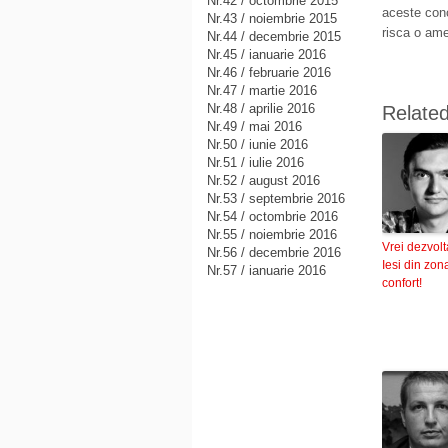
Nr.42 / octombrie 2015
aceste conc
Nr.43 / noiembrie 2015
risca o ame
Nr.44 / decembrie 2015
Nr.45 / ianuarie 2016
Nr.46 / februarie 2016
Nr.47 / martie 2016
Nr.48 / aprilie 2016
Relate
Nr.49 / mai 2016
Nr.50 / iunie 2016
Nr.51 / iulie 2016
Nr.52 / august 2016
Nr.53 / septembrie 2016
Nr.54 / octombrie 2016
Nr.55 / noiembrie 2016
Vrei dezvol
Nr.56 / decembrie 2016
Iesi din zon
Nr.57 / ianuarie 2016
confort!