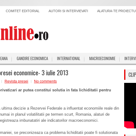
COMITET EDITORIAL
AUTORI SI INTERVIEVATI
ALATURA-TE PROIECTUL
PEANA
GANDIRE ECONOMICA
INTERNATIONAL
MACROECONOMIE
INTERV
presei economice- 3 iulie 2013
CLI
Revista presei
No comments
rivatizari ar putea constitui solutia in fata lichiditatii pentru
 ultima decizie a Rezervei Federale a influentat economiile reale din
mai in planul volatilitatii pe termen scurt, Romania, alaturi de
registreaza imbunatatiri ale indicatorilor macroeconomici.
maniei, se preconizeaza ca problema lichiditatii poate fi solutionata