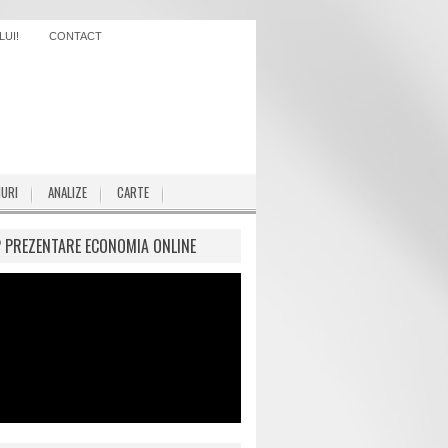
UI!
CONTACT
IURI
ANALIZE
CARTE
P PREZENTARE ECONOMIA ONLINE