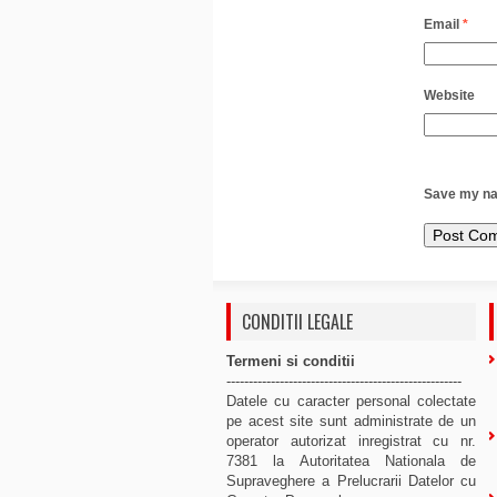
Email
*
Website
Save my nam
CONDITII LEGALE
Termeni si conditii
-----------------------------------------------------
Datele cu caracter personal colectate
pe acest site sunt administrate de un
operator autorizat inregistrat cu nr.
7381 la Autoritatea Nationala de
Supraveghere a Prelucrarii Datelor cu