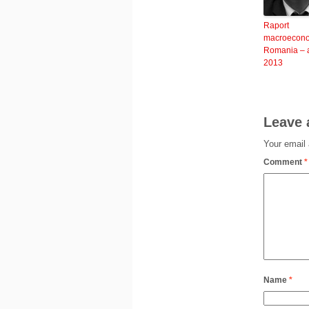
Raport
macroecon
Romania – 
2013
Leave 
Your email 
Comment
*
Name
*