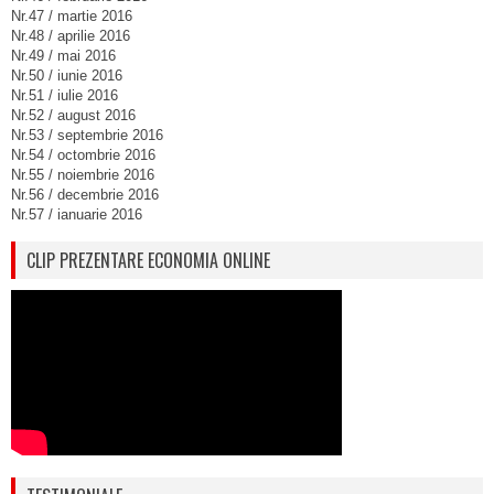
Nr.47 / martie 2016
Nr.48 / aprilie 2016
Nr.49 / mai 2016
Nr.50 / iunie 2016
Nr.51 / iulie 2016
Nr.52 / august 2016
Nr.53 / septembrie 2016
Nr.54 / octombrie 2016
Nr.55 / noiembrie 2016
Nr.56 / decembrie 2016
Nr.57 / ianuarie 2016
CLIP PREZENTARE ECONOMIA ONLINE