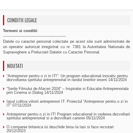
CONDITII LEGALE
Termeni si conditii
-----------------------------------------------------
Datele cu caracter personal colectate pe acest site sunt administrate de
un operator autorizat inregistrat cu nr. 7381 la Autoritatea Nationala de
Supraveghere a Prelucrarii Datelor cu Caracter Personal.
NOUTATI
“Antreprenor pentru o zi in IT!”: Un program educational inovativ pentru
dezvoltarea spiritului antreprenorial in randul tinerilor ieseni
14/11/2024
“Serile Filmului de Afaceri 2024” – Inspiratie si Educatie Antreprenoriala
prin Cinema si Dialog
14/11/2024
Iasul cultiva viitorii antreprenori IT: Proiectul “Antreprenor pentru o zi in
IT”
07/11/2024
Antreprenor pentru o zi in IT! Program educational in vederea dezvoltarii
spiritului antreprenorial si a dezvoltarii carierei
05/11/2024
O companie britanica isi deschide birou la Iasi si face recrutari
20/12/2023