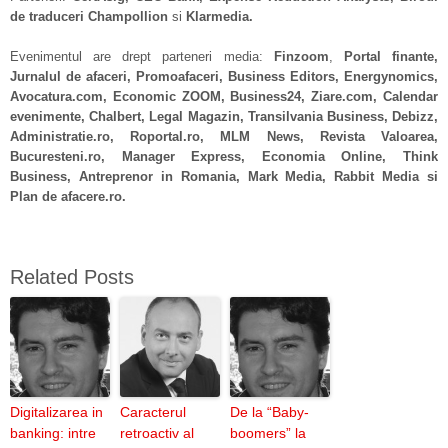
de traduceri Champollion
si
Klarmedia.
Evenimentul are drept parteneri media:
Finzoom
,
Portal finante,
Jurnalul de afaceri, Promoafaceri, Business Editors, Energynomics,
Avocatura.com, Economic ZOOM, Business24, Ziare.com, Calendar
evenimente,
Chalbert,
Legal Magazin, Transilvania Business, Debizz,
Administratie.ro, Roportal.ro, MLM News, Revista Valoarea,
Bucuresteni.ro, Manager Express, Economia Online, Think
Business, Antreprenor in Romania, Mark Media, Rabbit Media si
Plan de afacere.ro.
Related Posts
Digitalizarea in
Caracterul
De la “Baby-
banking: intre
retroactiv al
boomers” la