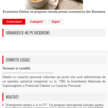
Economia Online va propune revista presei economice din Romania
Comentarii
Categorii
Taguri
URMARESTE-NE PE FACEBOOK!
CONDITII LEGALE
Termeni si conditii
-----------------------------------------------------
Datele cu caracter personal colectate pe acest site sunt administrate de
un operator autorizat inregistrat cu nr. 7381 la Autoritatea Nationala de
Supraveghere a Prelucrarii Datelor cu Caracter Personal.
NOUTATI
“Antreprenor pentru o zi in IT!”: Un program educational inovativ pentru