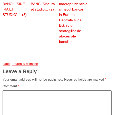
BANCI: “SINE
BANCI Sine ira
macroprudentiala
IRA ET
et studio… (2)
si riscul bancar
STUDIO”… (3)
in Europa
Centrala si de
Est: rolul
strategiilor de
afaceri ale
bancilor
banci
,
Laurentiu Mitrache
Leave a Reply
Your email address will not be published.
Required fields are marked
*
Comment
*