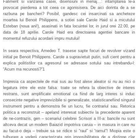
Faliment si vanzarea casei, disensiuni in menaj…: intamplarea le-a
provocat pierderea a tot ceea ce agonisisera. De aici dorinta de a se
razbuna pe bancheri? Posibil, gandesc cei insarcinati sa ancheteze
moartea lui Benoit Philippens, a sotiei sale Carole Haid si a micutului
Esteban (noua ani!), asasinati in fata locuintei lor, in jurul orei 22.00, pe
data de 18 aprilie. Carole Haid era directoarea agentiei bancare in
momentul refuzului acordarii impru mutului!
In seara respectiva, Amedeo T. trasese sapte focuri de revolver vizand
initial pe Benoit Philippens. Carole a supravietuit putin, sufi cient pentru a
explica politistilor ca agresorul se adresase sotului sau intrebandu-l:
“Acum ma recunosti?”1
Impresia ca aspectele de mai sus au fost alese aleator si nu au nici o
legatura intre ele este falsa: toate se refera la obiective de interes
restrans, sunt amplificate emotional ca fiind de larg interes si induc
consecinte negative imprevizibile si generalizate, statisticanefiind singurul
instrument pentru a demonstra fie un lucru, fie contrariul sau. Retorica
politica a reconstruit – apeland interesat subiectiv la precedente aparent
de ne-contrazis, gen – scenariul celebrei Scrisori a III-a: bancile nu sunt
altceva decat un modern Baiazid impotriva caruia – in masura in care nu
au facut-o deja – trebuie sa se ridice si “raul” si “ramul”! Miopia este o
tulburare a vederii caracterizata prin imposibilitatea de a distinge clar