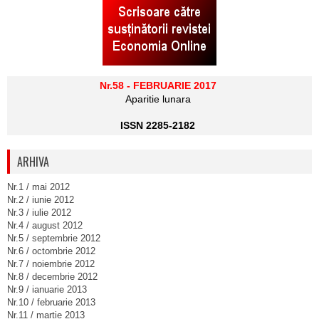
Nr.58 - FEBRUARIE 2017
Aparitie lunara
ISSN 2285-2182
ARHIVA
Nr.1 / mai 2012
Nr.2 / iunie 2012
Nr.3 / iulie 2012
Nr.4 / august 2012
Nr.5 / septembrie 2012
Nr.6 / octombrie 2012
Nr.7 / noiembrie 2012
Nr.8 / decembrie 2012
Nr.9 / ianuarie 2013
Nr.10 / februarie 2013
Nr.11 / martie 2013