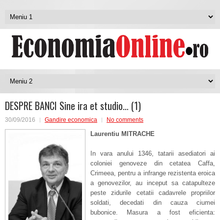
DESPRE BANCI Sine ira et studio… (1)
30/09/2016
Gandire economica
No comments
Laurentiu MITRACHE
In vara anului 1346, tatarii asediatori ai
coloniei genoveze din cetatea Caffa,
Crimeea, pentru a infrange rezistenta eroica
a genovezilor, au inceput sa catapulteze
peste zidurile cetatii cadavrele propriilor
soldati, decedati din cauza ciumei
bubonice. Masura a fost eficienta: