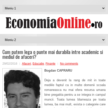
Cum putem lega o punte mai durabila intre academic si
mediul de afaceri?
29/02/2016
Afaceri
,
Educatie
,
Finante
No comments
Bogdan CAPRARU
Deja a devenit la rang de mit in toate
mediile faptul ca in multe domenii scoala
romaneasca nu mai ofera resursa umana
bine pregatita pentru a se integra in campul
muncii. Toata lumea blameaza pe toata
lumea, ba mai mult, exista o categorie care