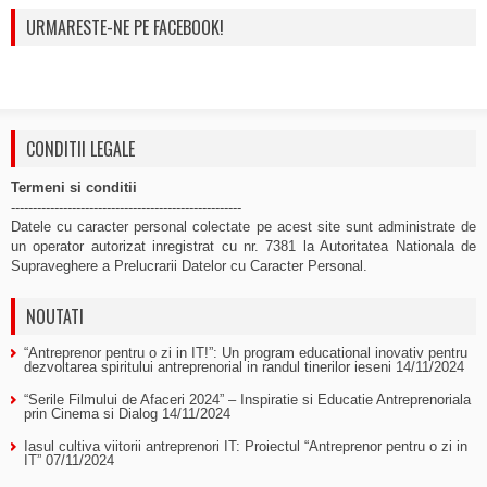
URMARESTE-NE PE FACEBOOK!
CONDITII LEGALE
Termeni si conditii
-----------------------------------------------------
Datele cu caracter personal colectate pe acest site sunt administrate de
un operator autorizat inregistrat cu nr. 7381 la Autoritatea Nationala de
Supraveghere a Prelucrarii Datelor cu Caracter Personal.
NOUTATI
“Antreprenor pentru o zi in IT!”: Un program educational inovativ pentru
dezvoltarea spiritului antreprenorial in randul tinerilor ieseni
14/11/2024
“Serile Filmului de Afaceri 2024” – Inspiratie si Educatie Antreprenoriala
prin Cinema si Dialog
14/11/2024
Iasul cultiva viitorii antreprenori IT: Proiectul “Antreprenor pentru o zi in
IT”
07/11/2024