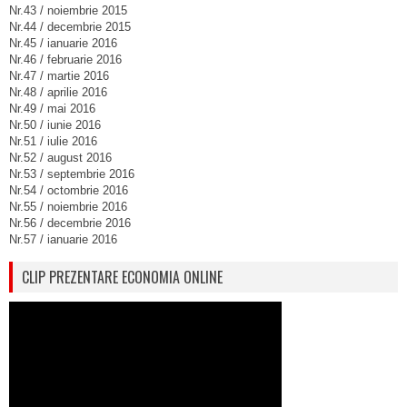
Nr.43 / noiembrie 2015
Nr.44 / decembrie 2015
Nr.45 / ianuarie 2016
Nr.46 / februarie 2016
Nr.47 / martie 2016
Nr.48 / aprilie 2016
Nr.49 / mai 2016
Nr.50 / iunie 2016
Nr.51 / iulie 2016
Nr.52 / august 2016
Nr.53 / septembrie 2016
Nr.54 / octombrie 2016
Nr.55 / noiembrie 2016
Nr.56 / decembrie 2016
Nr.57 / ianuarie 2016
CLIP PREZENTARE ECONOMIA ONLINE