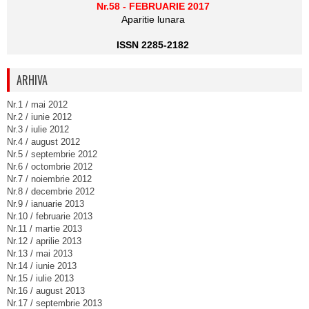
Nr.58 - FEBRUARIE 2017
Aparitie lunara
ISSN 2285-2182
ARHIVA
Nr.1 / mai 2012
Nr.2 / iunie 2012
Nr.3 / iulie 2012
Nr.4 / august 2012
Nr.5 / septembrie 2012
Nr.6 / octombrie 2012
Nr.7 / noiembrie 2012
Nr.8 / decembrie 2012
Nr.9 / ianuarie 2013
Nr.10 / februarie 2013
Nr.11 / martie 2013
Nr.12 / aprilie 2013
Nr.13 / mai 2013
Nr.14 / iunie 2013
Nr.15 / iulie 2013
Nr.16 / august 2013
Nr.17 / septembrie 2013