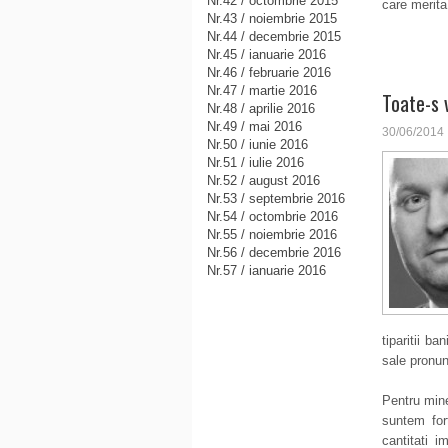
Nr.42 / octombrie 2015
care merita
Nr.43 / noiembrie 2015
Nr.44 / decembrie 2015
Nr.45 / ianuarie 2016
Nr.46 / februarie 2016
Nr.47 / martie 2016
Toate-s 
Nr.48 / aprilie 2016
Nr.49 / mai 2016
30/06/2014
Nr.50 / iunie 2016
Nr.51 / iulie 2016
Nr.52 / august 2016
Nr.53 / septembrie 2016
Nr.54 / octombrie 2016
Nr.55 / noiembrie 2016
Nr.56 / decembrie 2016
Nr.57 / ianuarie 2016
tiparitii ba
sale pronun
Pentru mine
suntem for
cantitati i