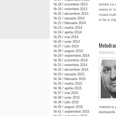
Nr.18 / octombrie 2013
omului ca a
Nr.19 / noiembrie 2013
mereu in mi
Nr.20 / decembrie 2013
moara multo
Nr.21 / ianuarie 2014
in fel si ch
Nr.22 / februarie 2014
Nr.23 / martie 2014
Nr.24 / aprilie 2014
Nr.25 / mai 2014
Nr.26 / iunie 2014
Melodram
Nr.27 / iulie 2014
Nr.28 / august 2014
31/07/2014
Nr.29 / septembrie 2014
Nr.30 / octombrie 2014
Nr.31 / noiembrie 2014
Nr.32 / decembrie 2014
Nr.33 / ianuarie 2015
Nr.34 / februarie 2015
Nr.35 / martie 2015
Nr.36 / aprilie 2015
Nr.37 / mai 2015
Nr.38 / iunie 2015
Nr.39 / iulie 2015
Nr.40 / august 2015
mareasca p
Nr.41 / septembrie 2015
dezbateril