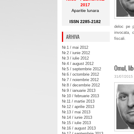
2017
Aparitie lunara
ISSN 2285-2182
deloc pe p
invocata, 
ARHIVA
fiscali.
Nr.1 / mai 2012
Nr.2 / iunie 2012
Nr.3 / iulie 2012
Nr.4 / august 2012
Omul, lib
Nr.5 / septembrie 2012
Nr.6 / octombrie 2012
31/07/2015
Nr.7 / noiembrie 2012
Nr.8 / decembrie 2012
Nr.9 / ianuarie 2013
Nr.10 / februarie 2013
Nr.11 / martie 2013
Nr.12 / aprilie 2013
Nr.13 / mai 2013
Nr.14 / iunie 2013
Nr.15 / iulie 2013
Nr.16 / august 2013
Nr.17 / septembrie 2013