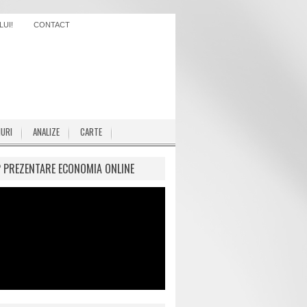
UI!
CONTACT
IURI
ANALIZE
CARTE
P PREZENTARE ECONOMIA ONLINE