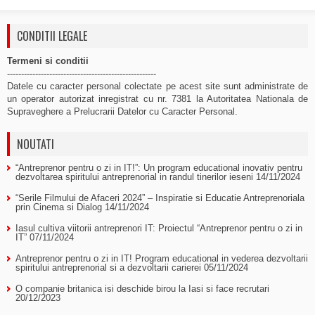
CONDITII LEGALE
Termeni si conditii
-----------------------------------------------------
Datele cu caracter personal colectate pe acest site sunt administrate de
un operator autorizat inregistrat cu nr. 7381 la Autoritatea Nationala de
Supraveghere a Prelucrarii Datelor cu Caracter Personal.
NOUTATI
“Antreprenor pentru o zi in IT!”: Un program educational inovativ pentru
dezvoltarea spiritului antreprenorial in randul tinerilor ieseni
14/11/2024
“Serile Filmului de Afaceri 2024” – Inspiratie si Educatie Antreprenoriala
prin Cinema si Dialog
14/11/2024
Iasul cultiva viitorii antreprenori IT: Proiectul “Antreprenor pentru o zi in
IT”
07/11/2024
Antreprenor pentru o zi in IT! Program educational in vederea dezvoltarii
spiritului antreprenorial si a dezvoltarii carierei
05/11/2024
O companie britanica isi deschide birou la Iasi si face recrutari
20/12/2023