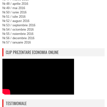
Nr.48 / aprilie 2016
Nr.49 / mai 2016
Nr.50 / iunie 2016
Nr.51 / iulie 2016
Nr.52 / august 2016
Nr.53 / septembrie 2016
Nr.54 / octombrie 2016
Nr.55 / noiembrie 2016
Nr.56 / decembrie 2016
Nr.57 / ianuarie 2016
CLIP PREZENTARE ECONOMIA ONLINE
TESTIMONIALE