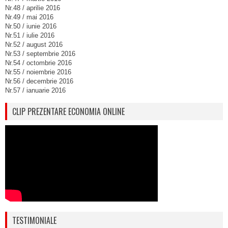
Nr.48 / aprilie 2016
Nr.49 / mai 2016
Nr.50 / iunie 2016
Nr.51 / iulie 2016
Nr.52 / august 2016
Nr.53 / septembrie 2016
Nr.54 / octombrie 2016
Nr.55 / noiembrie 2016
Nr.56 / decembrie 2016
Nr.57 / ianuarie 2016
CLIP PREZENTARE ECONOMIA ONLINE
TESTIMONIALE