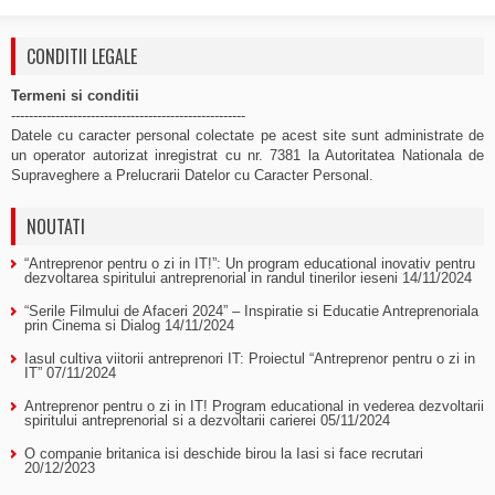
CONDITII LEGALE
Termeni si conditii
-----------------------------------------------------
Datele cu caracter personal colectate pe acest site sunt administrate de
un operator autorizat inregistrat cu nr. 7381 la Autoritatea Nationala de
Supraveghere a Prelucrarii Datelor cu Caracter Personal.
NOUTATI
“Antreprenor pentru o zi in IT!”: Un program educational inovativ pentru
dezvoltarea spiritului antreprenorial in randul tinerilor ieseni
14/11/2024
“Serile Filmului de Afaceri 2024” – Inspiratie si Educatie Antreprenoriala
prin Cinema si Dialog
14/11/2024
Iasul cultiva viitorii antreprenori IT: Proiectul “Antreprenor pentru o zi in
IT”
07/11/2024
Antreprenor pentru o zi in IT! Program educational in vederea dezvoltarii
spiritului antreprenorial si a dezvoltarii carierei
05/11/2024
O companie britanica isi deschide birou la Iasi si face recrutari
20/12/2023