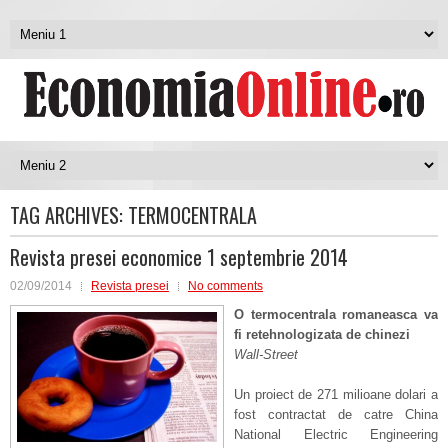
TAG ARCHIVES:
TERMOCENTRALA
Revista presei economice 1 septembrie 2014
02/09/2014
Revista presei
No comments
O termocentrala romaneasca va
fi retehnologizata de chinezi
Wall-Street
Un proiect de 271 milioane dolari a
fost contractat de catre China
National Electric Engineering