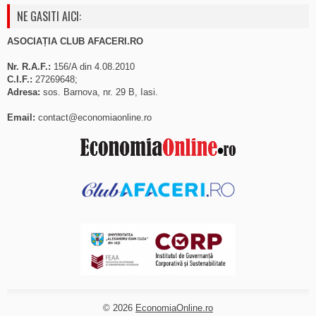
NE GASITI AICI:
ASOCIAȚIA CLUB AFACERI.RO
Nr. R.A.F.:
156/A din 4.08.2010
C.I.F.:
27269648;
Adresa:
sos. Barnova, nr. 29 B, Iasi.
Email:
contact@economiaonline.ro
© 2026
EconomiaOnline.ro