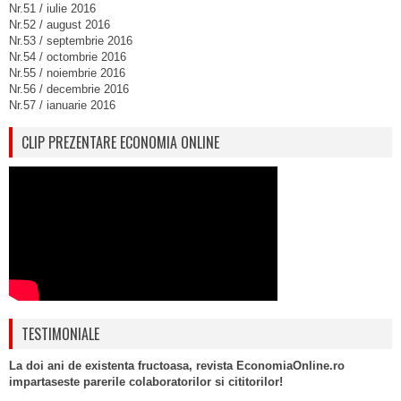
Nr.51 / iulie 2016
Nr.52 / august 2016
Nr.53 / septembrie 2016
Nr.54 / octombrie 2016
Nr.55 / noiembrie 2016
Nr.56 / decembrie 2016
Nr.57 / ianuarie 2016
CLIP PREZENTARE ECONOMIA ONLINE
TESTIMONIALE
La doi ani de existenta fructoasa, revista EconomiaOnline.ro
impartaseste parerile colaboratorilor si cititorilor!