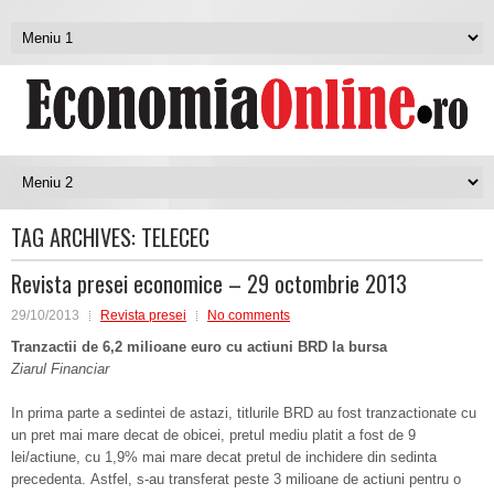
TAG ARCHIVES:
TELECEC
Revista presei economice – 29 octombrie 2013
29/10/2013
Revista presei
No comments
Tranzactii de 6,2 milioane euro cu actiuni BRD la bursa
Ziarul Financiar
In prima parte a sedintei de astazi, titlurile BRD au fost tranzactionate cu
un pret mai mare decat de obicei, pretul mediu platit a fost de 9
lei/actiune, cu 1,9% mai mare decat pretul de inchidere din sedinta
precedenta. Astfel, s-au transferat peste 3 milioane de actiuni pentru o