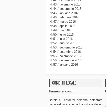
Nr.42 / octombrie 2015
Nr.43 / noiembrie 2015
Nr.44 / decembrie 2015
Nr.45 / ianuarie 2016
Nr.46 / februarie 2016
Nr.47 / martie 2016
Nr.48 / aprilie 2016
Nr.49 / mai 2016
Nr.50 / iunie 2016
Nr.51 / iulie 2016
Nr.52 / august 2016
Nr.53 / septembrie 2016
Nr.54 / octombrie 2016
Nr.55 / noiembrie 2016
Nr.56 / decembrie 2016
Nr.57 / ianuarie 2016
CONDITII LEGALE
Termeni si conditii
-----------------------------------------------------
Datele cu caracter personal colectate
pe acest site sunt administrate de un