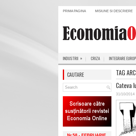
PRIMA PAGINA
MISIUNE SI DESCRIERE
»
INDUSTRII
CRIZA
INTEGRARE EURO
TAG ARC
CAUTARE
Cateva l
31/10/2014
Nr.58 - FEBRUARIE