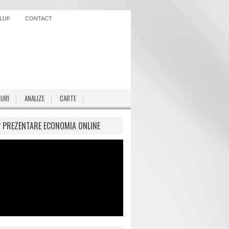
UI!
CONTACT
IURI
ANALIZE
CARTE
P PREZENTARE ECONOMIA ONLINE