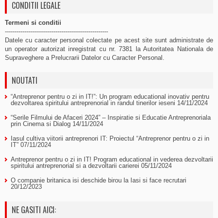
CONDITII LEGALE
Termeni si conditii
-----------------------------------------------------
Datele cu caracter personal colectate pe acest site sunt administrate de
un operator autorizat inregistrat cu nr. 7381 la Autoritatea Nationala de
Supraveghere a Prelucrarii Datelor cu Caracter Personal.
NOUTATI
“Antreprenor pentru o zi in IT!”: Un program educational inovativ pentru
dezvoltarea spiritului antreprenorial in randul tinerilor ieseni
14/11/2024
“Serile Filmului de Afaceri 2024” – Inspiratie si Educatie Antreprenoriala
prin Cinema si Dialog
14/11/2024
Iasul cultiva viitorii antreprenori IT: Proiectul “Antreprenor pentru o zi in
IT”
07/11/2024
Antreprenor pentru o zi in IT! Program educational in vederea dezvoltarii
spiritului antreprenorial si a dezvoltarii carierei
05/11/2024
O companie britanica isi deschide birou la Iasi si face recrutari
20/12/2023
NE GASITI AICI: