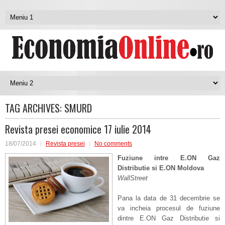
TAG ARCHIVES:
SMURD
Revista presei economice 17 iulie 2014
18/07/2014
Revista presei
No comments
Fuziune intre E.ON Gaz
Distributie si E.ON Moldova
WallStreet
Pana la data de 31 decembrie se
va incheia procesul de fuziune
dintre E.ON Gaz Distributie si