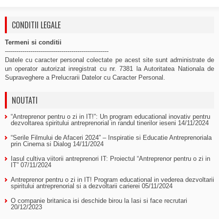
CONDITII LEGALE
Termeni si conditii
-----------------------------------------------------
Datele cu caracter personal colectate pe acest site sunt administrate de
un operator autorizat inregistrat cu nr. 7381 la Autoritatea Nationala de
Supraveghere a Prelucrarii Datelor cu Caracter Personal.
NOUTATI
“Antreprenor pentru o zi in IT!”: Un program educational inovativ pentru
dezvoltarea spiritului antreprenorial in randul tinerilor ieseni
14/11/2024
“Serile Filmului de Afaceri 2024” – Inspiratie si Educatie Antreprenoriala
prin Cinema si Dialog
14/11/2024
Iasul cultiva viitorii antreprenori IT: Proiectul “Antreprenor pentru o zi in
IT”
07/11/2024
Antreprenor pentru o zi in IT! Program educational in vederea dezvoltarii
spiritului antreprenorial si a dezvoltarii carierei
05/11/2024
O companie britanica isi deschide birou la Iasi si face recrutari
20/12/2023