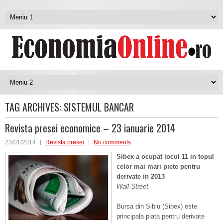
TAG ARCHIVES:
SISTEMUL BANCAR
Revista presei economice – 23 ianuarie 2014
23/01/2014
Revista presei
No comments
Sibex a ocupat locul 11 in topul
celor mai mari piet
e pentru
derivate in 2013
Wall Street
Bursa din Sibiu (Sibex) este
principala piata pentru derivate