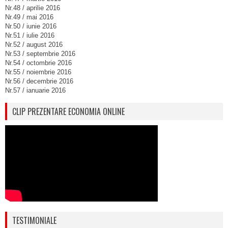
Nr.48 / aprilie 2016
Nr.49 / mai 2016
Nr.50 / iunie 2016
Nr.51 / iulie 2016
Nr.52 / august 2016
Nr.53 / septembrie 2016
Nr.54 / octombrie 2016
Nr.55 / noiembrie 2016
Nr.56 / decembrie 2016
Nr.57 / ianuarie 2016
CLIP PREZENTARE ECONOMIA ONLINE
TESTIMONIALE