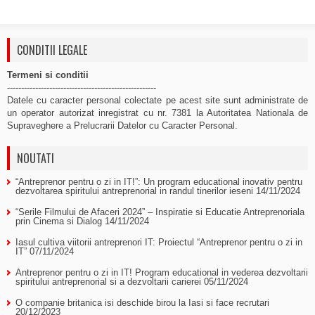
CONDITII LEGALE
Termeni si conditii
-----------------------------------------------------
Datele cu caracter personal colectate pe acest site sunt administrate de
un operator autorizat inregistrat cu nr. 7381 la Autoritatea Nationala de
Supraveghere a Prelucrarii Datelor cu Caracter Personal.
NOUTATI
“Antreprenor pentru o zi in IT!”: Un program educational inovativ pentru
dezvoltarea spiritului antreprenorial in randul tinerilor ieseni
14/11/2024
“Serile Filmului de Afaceri 2024” – Inspiratie si Educatie Antreprenoriala
prin Cinema si Dialog
14/11/2024
Iasul cultiva viitorii antreprenori IT: Proiectul “Antreprenor pentru o zi in
IT”
07/11/2024
Antreprenor pentru o zi in IT! Program educational in vederea dezvoltarii
spiritului antreprenorial si a dezvoltarii carierei
05/11/2024
O companie britanica isi deschide birou la Iasi si face recrutari
20/12/2023