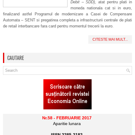
Debit – SDD)
, atat pentru plati in
moneda nationala cat si in euro,
finalizand astfel Programul de modernizare a Casei de Compensare
Automata – SENT si pregatirea completa a infrastructurii centrale de plati
de retail interbancare fara card pentru momentul trecerii la euro.
CITESTE MAI MULT...
CAUTARE
Nr.58 - FEBRUARIE 2017
Aparitie lunara
ISSN 2285-2182