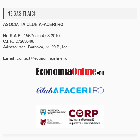
NE GASITI AICI:
ASOCIAȚIA CLUB AFACERI.RO
Nr. R.A.F.:
156/A din 4.08.2010
C.I.F.:
27269648;
Adresa:
sos. Barnova, nr. 29 B, Iasi.
Email:
contact@economiaonline.ro