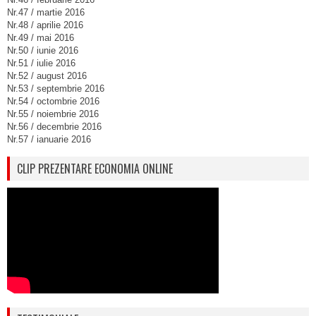
Nr.47 / martie 2016
Nr.48 / aprilie 2016
Nr.49 / mai 2016
Nr.50 / iunie 2016
Nr.51 / iulie 2016
Nr.52 / august 2016
Nr.53 / septembrie 2016
Nr.54 / octombrie 2016
Nr.55 / noiembrie 2016
Nr.56 / decembrie 2016
Nr.57 / ianuarie 2016
CLIP PREZENTARE ECONOMIA ONLINE