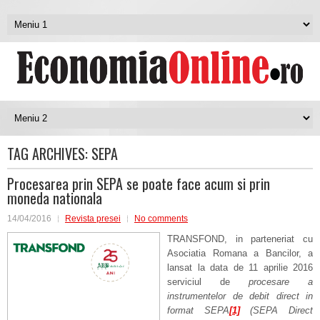
TAG ARCHIVES:
SEPA
Procesarea prin SEPA se poate face acum si prin
moneda nationala
14/04/2016
Revista presei
No comments
TRANSFOND, in parteneriat cu
Asociatia Romana a Bancilor, a
lansat la data de 11 aprilie 2016
serviciul de
procesare a
instrumentelor de debit direct in
format SEPA
[1]
(SEPA Direct