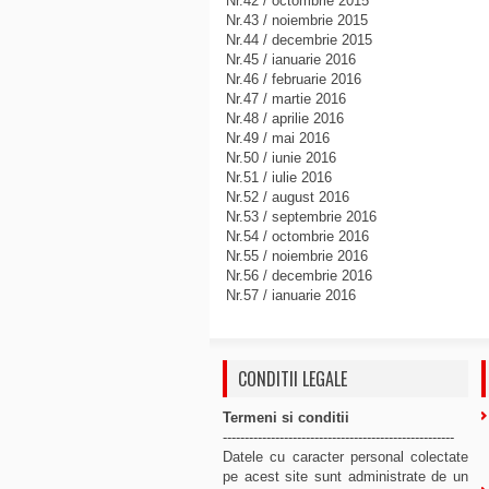
Nr.42 / octombrie 2015
Nr.43 / noiembrie 2015
Nr.44 / decembrie 2015
Nr.45 / ianuarie 2016
Nr.46 / februarie 2016
Nr.47 / martie 2016
Nr.48 / aprilie 2016
Nr.49 / mai 2016
Nr.50 / iunie 2016
Nr.51 / iulie 2016
Nr.52 / august 2016
Nr.53 / septembrie 2016
Nr.54 / octombrie 2016
Nr.55 / noiembrie 2016
Nr.56 / decembrie 2016
Nr.57 / ianuarie 2016
CONDITII LEGALE
Termeni si conditii
-----------------------------------------------------
Datele cu caracter personal colectate
pe acest site sunt administrate de un