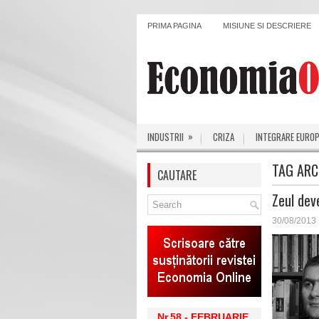
PRIMA PAGINA
MISIUNE SI DESCRIERE
»
INDUSTRII
CRIZA
INTEGRARE EURO
TAG ARC
CAUTARE
Zeul dev
30/08/2013
Nr.58 - FEBRUARIE