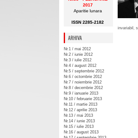
2017
Aparitie lunara
ISSN 2285-2182
invariabil,
ARHIVA
Nr.1 / mai 2012
Nr.2 / iunie 2012
Nr.3 / iulie 2012
Nr.4 / august 2012
Nr.5 / septembrie 2012
Nr.6 / octombrie 2012
Nr.7 / noiembrie 2012
Nr.8 / decembrie 2012
Nr.9 / ianuarie 2013
Nr.10 / februarie 2013
Nr.11 / martie 2013
Nr.12 / aprilie 2013
Nr.13 / mai 2013
Nr.14 / iunie 2013
Nr.15 / iulie 2013
Nr.16 / august 2013
Nr.17 / septembrie 2013