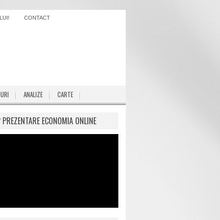
UI!
CONTACT
IURI
ANALIZE
CARTE
P PREZENTARE ECONOMIA ONLINE