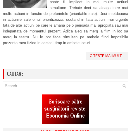
poate fi implicat in mai multe actiuni
simultane. Trebuie deci sa aleaga intre mai
multe actiuni in functie de preferintele (prioritatile sale). Deci intotdeauna
in actiunile sale omul prioritizeaza, scotand in fata actiuni mai urgente
fata de alte actiuni pe care le amana pe o perioada mai apropiata sau mai
indepartata de momentul prezent. Adica aleg sa merg la film in loc sa
merg la teatru. Nu le pot face simultan pe ambele fiind imposibila
prezenta mea fizica in acelasi timp in ambele locuri.
CITESTE MAI MULT...
CAUTARE