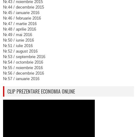
Nr.43 / noiembrie 2015
Nr.44 / decembrie 2015
Nr.45 / ianuarie 2016
Nr.46 / februarie 2016
Nr.47 / martie 2016
Nr.48 / aprilie 2016
Nr.49 / mai 2016
Nr.50 / iunie 2016
Nr.51 / iulie 2016
Nr.52 / august 2016
Nr.53 / septembrie 2016
Nr.54 / octombrie 2016
Nr.55 / noiembrie 2016
Nr.56 / decembrie 2016
Nr.57 / ianuarie 2016
CLIP PREZENTARE ECONOMIA ONLINE