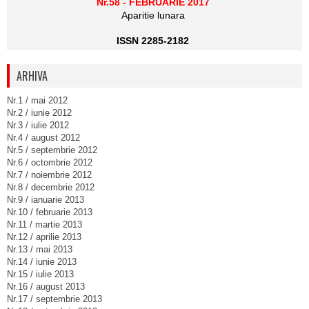
Nr.58 - FEBRUARIE 2017
Aparitie lunara
ISSN 2285-2182
ARHIVA
Nr.1 / mai 2012
Nr.2 / iunie 2012
Nr.3 / iulie 2012
Nr.4 / august 2012
Nr.5 / septembrie 2012
Nr.6 / octombrie 2012
Nr.7 / noiembrie 2012
Nr.8 / decembrie 2012
Nr.9 / ianuarie 2013
Nr.10 / februarie 2013
Nr.11 / martie 2013
Nr.12 / aprilie 2013
Nr.13 / mai 2013
Nr.14 / iunie 2013
Nr.15 / iulie 2013
Nr.16 / august 2013
Nr.17 / septembrie 2013