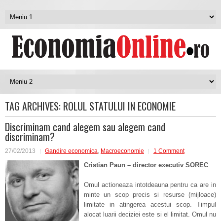
TAG ARCHIVES:
ROLUL STATULUI IN ECONOMIE
Discriminam cand alegem sau alegem cand
discriminam?
27/02/2013
Gandire economica
,
Macroeconomie
1 Comment
Cristian Paun – director executiv SOREC
Omul actioneaza intotdeauna pentru ca are in
minte un scop precis si resurse (mijloace)
limitate in atingerea acestui scop. Timpul
alocat luarii deciziei este si el limitat. Omul nu