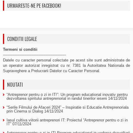
URMARESTE-NE PE FACEBOOK!
CONDITII LEGALE
Termeni si conditii
-----------------------------------------------------
Datele cu caracter personal colectate pe acest site sunt administrate de
un operator autorizat inregistrat cu nr. 7381 la Autoritatea Nationala de
Supraveghere a Prelucrarii Datelor cu Caracter Personal.
NOUTATI
“Antreprenor pentru o zi in IT!”: Un program educational inovativ pentru
dezvoltarea spiritului antreprenorial in randul tinerilor ieseni
14/11/2024
“Serile Filmului de Afaceri 2024” – Inspiratie si Educatie Antreprenoriala
prin Cinema si Dialog
14/11/2024
Iasul cultiva viitorii antreprenori IT: Proiectul “Antreprenor pentru o zi in
IT”
07/11/2024
Antreprenor pentru o zi in IT! Program educational in vederea dezvoltarii