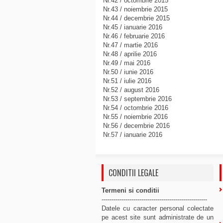
Nr.42 / octombrie 2015
Nr.43 / noiembrie 2015
Nr.44 / decembrie 2015
Nr.45 / ianuarie 2016
Nr.46 / februarie 2016
Nr.47 / martie 2016
Nr.48 / aprilie 2016
Nr.49 / mai 2016
Nr.50 / iunie 2016
Nr.51 / iulie 2016
Nr.52 / august 2016
Nr.53 / septembrie 2016
Nr.54 / octombrie 2016
Nr.55 / noiembrie 2016
Nr.56 / decembrie 2016
Nr.57 / ianuarie 2016
CONDITII LEGALE
Termeni si conditii
-----------------------------------------------------
Datele cu caracter personal colectate
pe acest site sunt administrate de un