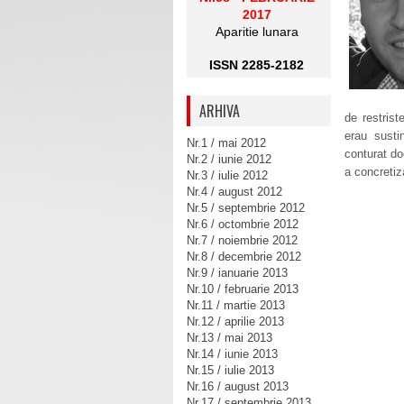
2017
Aparitie lunara
ISSN 2285-2182
ARHIVA
de restriste
erau susti
Nr.1 / mai 2012
conturat doc
Nr.2 / iunie 2012
a concretiz
Nr.3 / iulie 2012
Nr.4 / august 2012
Nr.5 / septembrie 2012
Nr.6 / octombrie 2012
Nr.7 / noiembrie 2012
Nr.8 / decembrie 2012
Nr.9 / ianuarie 2013
Nr.10 / februarie 2013
Nr.11 / martie 2013
Nr.12 / aprilie 2013
Nr.13 / mai 2013
Nr.14 / iunie 2013
Nr.15 / iulie 2013
Nr.16 / august 2013
Nr.17 / septembrie 2013