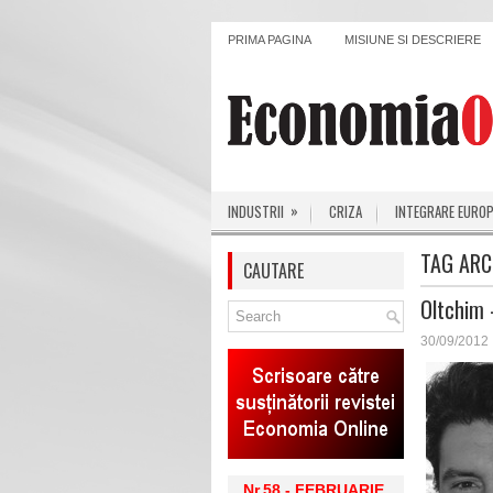
PRIMA PAGINA
MISIUNE SI DESCRIERE
»
INDUSTRII
CRIZA
INTEGRARE EURO
TAG ARC
CAUTARE
Oltchim 
30/09/2012
Nr.58 - FEBRUARIE