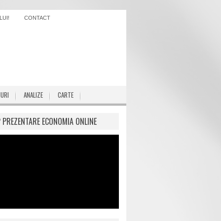
UI!
CONTACT
IURI
ANALIZE
CARTE
P PREZENTARE ECONOMIA ONLINE