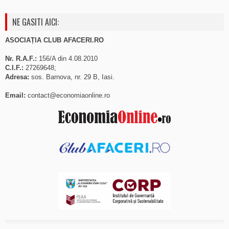
NE GASITI AICI:
ASOCIAȚIA CLUB AFACERI.RO
Nr. R.A.F.:
156/A din 4.08.2010
C.I.F.:
27269648;
Adresa:
sos. Barnova, nr. 29 B, Iasi.
Email:
contact@economiaonline.ro