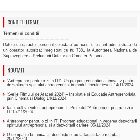
CONDITII LEGALE
Termeni si conditii
-----------------------------------------------------
Datele cu caracter personal colectate pe acest site sunt administrate de
un operator autorizat inregistrat cu nr. 7381 la Autoritatea Nationala de
Supraveghere a Prelucrarii Datelor cu Caracter Personal.
NOUTATI
“Antreprenor pentru o zi in IT!”: Un program educational inovativ pentru
dezvoltarea spiritului antreprenorial in randul tinerilor ieseni
14/11/2024
“Serile Filmului de Afaceri 2024” – Inspiratie si Educatie Antreprenoriala
prin Cinema si Dialog
14/11/2024
Iasul cultiva viitorii antreprenori IT: Proiectul “Antreprenor pentru o zi in
IT”
07/11/2024
Antreprenor pentru o zi in IT! Program educational in vederea dezvoltarii
spiritului antreprenorial si a dezvoltarii carierei
05/11/2024
O companie britanica isi deschide birou la Iasi si face recrutari
20/12/2023