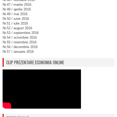
Nr.47 / martie 2016
Nr.48 / aprilie 2016
Nr.49 / mai 2016
Nr.50 / iunie 2016
Nr.51 / iulie 2016
Nr.52 / august 2016
Nr.53 / septembrie 2016
Nr.54 / octombrie 2016
Nr.55 / noiembrie 2016
Nr.56 / decembrie 2016
Nr.57 / ianuarie 2016
CLIP PREZENTARE ECONOMIA ONLINE