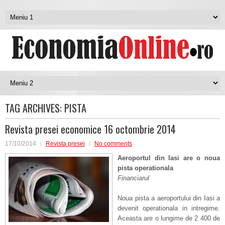
TAG ARCHIVES:
PISTA
Revista presei economice 16 octombrie 2014
17/10/2014
Revista presei
No comments
Aeroportul din Iasi are o noua
pista operationala
Financiarul
Noua pista a aeroportului din Iasi a
devenit operationala in intregime.
Aceasta are o lungime de 2 400 de