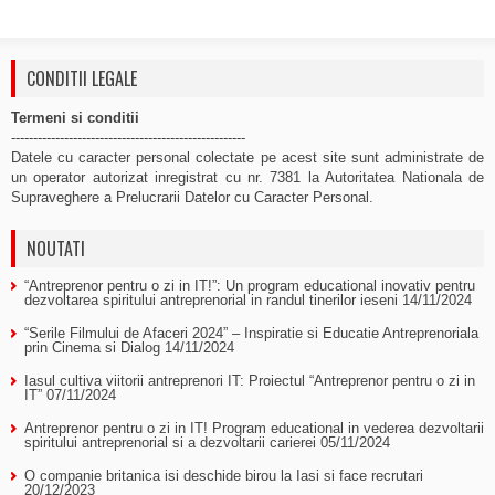
CONDITII LEGALE
Termeni si conditii
-----------------------------------------------------
Datele cu caracter personal colectate pe acest site sunt administrate de
un operator autorizat inregistrat cu nr. 7381 la Autoritatea Nationala de
Supraveghere a Prelucrarii Datelor cu Caracter Personal.
NOUTATI
“Antreprenor pentru o zi in IT!”: Un program educational inovativ pentru
dezvoltarea spiritului antreprenorial in randul tinerilor ieseni
14/11/2024
“Serile Filmului de Afaceri 2024” – Inspiratie si Educatie Antreprenoriala
prin Cinema si Dialog
14/11/2024
Iasul cultiva viitorii antreprenori IT: Proiectul “Antreprenor pentru o zi in
IT”
07/11/2024
Antreprenor pentru o zi in IT! Program educational in vederea dezvoltarii
spiritului antreprenorial si a dezvoltarii carierei
05/11/2024
O companie britanica isi deschide birou la Iasi si face recrutari
20/12/2023