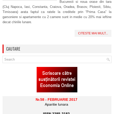
Bucuresti si noua orase din tara
(Cluj Napoca, Iasi, Constanta, Craiova, Oradea, Brasov, Ploiesti, Sibiu,
Timisoara) arata faptul ca ratele la creditele prin “Prima Casa” la
garsoniere si apartamente cu 2 camere sunt in medie cu 20% mai ieftine
decat chiriile lunare.
CITESTE MAI MULT...
CAUTARE
Nr.58 - FEBRUARIE 2017
Aparitie lunara
ISSN 2285-2182