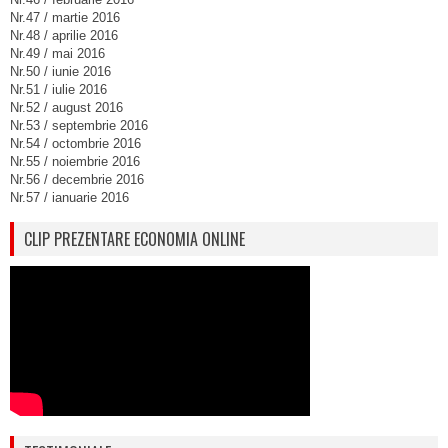
Nr.47 / martie 2016
Nr.48 / aprilie 2016
Nr.49 / mai 2016
Nr.50 / iunie 2016
Nr.51 / iulie 2016
Nr.52 / august 2016
Nr.53 / septembrie 2016
Nr.54 / octombrie 2016
Nr.55 / noiembrie 2016
Nr.56 / decembrie 2016
Nr.57 / ianuarie 2016
CLIP PREZENTARE ECONOMIA ONLINE