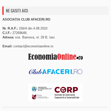
NE GASITI AICI:
ASOCIAȚIA CLUB AFACERI.RO
Nr. R.A.F.:
156/A din 4.08.2010
C.I.F.:
27269648;
Adresa:
sos. Barnova, nr. 29 B, Iasi.
Email:
contact@economiaonline.ro