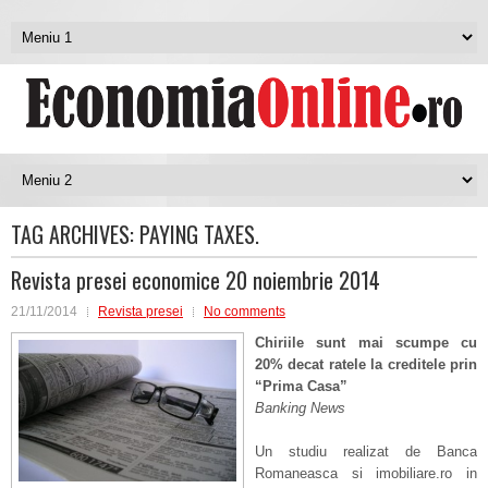
TAG ARCHIVES:
PAYING TAXES.
Revista presei economice 20 noiembrie 2014
21/11/2014
Revista presei
No comments
Chiriile sunt mai scumpe cu
20% decat ratele la creditele prin
“Prima Casa”
Banking News
Un studiu realizat de Banca
Romaneasca si imobiliare.ro in