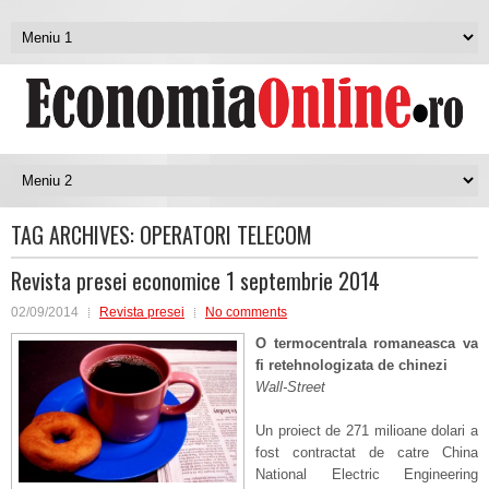
TAG ARCHIVES:
OPERATORI TELECOM
Revista presei economice 1 septembrie 2014
02/09/2014
Revista presei
No comments
O termocentrala romaneasca va
fi retehnologizata de chinezi
Wall-Street
Un proiect de 271 milioane dolari a
fost contractat de catre China
National Electric Engineering