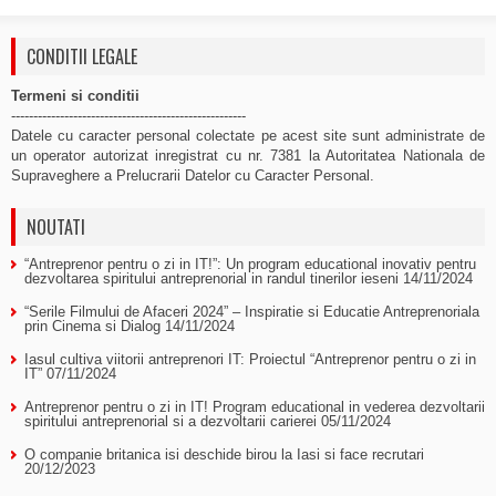
CONDITII LEGALE
Termeni si conditii
-----------------------------------------------------
Datele cu caracter personal colectate pe acest site sunt administrate de
un operator autorizat inregistrat cu nr. 7381 la Autoritatea Nationala de
Supraveghere a Prelucrarii Datelor cu Caracter Personal.
NOUTATI
“Antreprenor pentru o zi in IT!”: Un program educational inovativ pentru
dezvoltarea spiritului antreprenorial in randul tinerilor ieseni
14/11/2024
“Serile Filmului de Afaceri 2024” – Inspiratie si Educatie Antreprenoriala
prin Cinema si Dialog
14/11/2024
Iasul cultiva viitorii antreprenori IT: Proiectul “Antreprenor pentru o zi in
IT”
07/11/2024
Antreprenor pentru o zi in IT! Program educational in vederea dezvoltarii
spiritului antreprenorial si a dezvoltarii carierei
05/11/2024
O companie britanica isi deschide birou la Iasi si face recrutari
20/12/2023