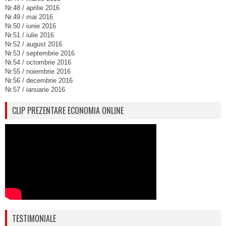
Nr.48 / aprilie 2016
Nr.49 / mai 2016
Nr.50 / iunie 2016
Nr.51 / iulie 2016
Nr.52 / august 2016
Nr.53 / septembrie 2016
Nr.54 / octombrie 2016
Nr.55 / noiembrie 2016
Nr.56 / decembrie 2016
Nr.57 / ianuarie 2016
CLIP PREZENTARE ECONOMIA ONLINE
TESTIMONIALE