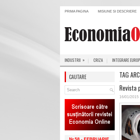
PRIMA PAGINA
MISIUNE SI DESCRIERE
»
INDUSTRII
CRIZA
INTEGRARE EURO
TAG ARC
CAUTARE
Revista 
16/01/2015
Nr.58 - FEBRUARIE