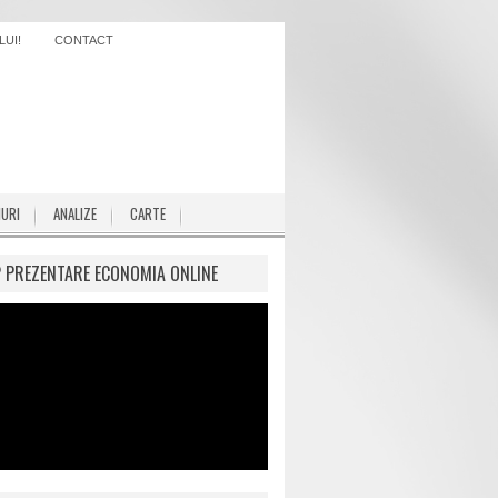
UI!
CONTACT
IURI
ANALIZE
CARTE
P PREZENTARE ECONOMIA ONLINE