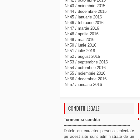
Nr.42 / octombrie 2015
Nr.43 / noiembrie 2015
Nr.44 / decembrie 2015
Nr.45 / ianuarie 2016
Nr.46 / februarie 2016
Nr.47 / martie 2016
Nr.48 / aprilie 2016
Nr.49 / mai 2016
Nr.50 / iunie 2016
Nr.51 / iulie 2016
Nr.52 / august 2016
Nr.53 / septembrie 2016
Nr.54 / octombrie 2016
Nr.55 / noiembrie 2016
Nr.56 / decembrie 2016
Nr.57 / ianuarie 2016
CONDITII LEGALE
Termeni si conditii
-----------------------------------------------------
Datele cu caracter personal colectate
pe acest site sunt administrate de un