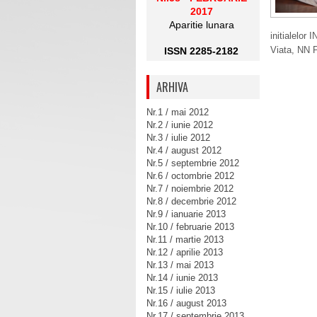
2017
Aparitie lunara
initialelor
Viata, NN P
ISSN 2285-2182
ARHIVA
Nr.1 / mai 2012
Nr.2 / iunie 2012
Nr.3 / iulie 2012
Nr.4 / august 2012
Nr.5 / septembrie 2012
Nr.6 / octombrie 2012
Nr.7 / noiembrie 2012
Nr.8 / decembrie 2012
Nr.9 / ianuarie 2013
Nr.10 / februarie 2013
Nr.11 / martie 2013
Nr.12 / aprilie 2013
Nr.13 / mai 2013
Nr.14 / iunie 2013
Nr.15 / iulie 2013
Nr.16 / august 2013
Nr.17 / septembrie 2013