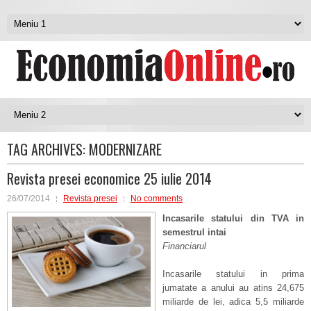
TAG ARCHIVES:
MODERNIZARE
Revista presei economice 25 iulie 2014
26/07/2014
Revista presei
No comments
Incasarile statului din TVA in
semestrul intai
Financiarul
Incasarile statului in prima
jumatate a anului au atins 24,675
miliarde de lei, adica 5,5 miliarde