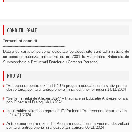
CONDITII LEGALE
Termeni si conditii
-----------------------------------------------------
Datele cu caracter personal colectate pe acest site sunt administrate de
un operator autorizat inregistrat cu nr. 7381 la Autoritatea Nationala de
Supraveghere a Prelucrarii Datelor cu Caracter Personal.
NOUTATI
“Antreprenor pentru o zi in IT!”: Un program educational inovativ pentru
dezvoltarea spiritului antreprenorial in randul tinerilor ieseni
14/11/2024
“Serile Filmului de Afaceri 2024” – Inspiratie si Educatie Antreprenoriala
prin Cinema si Dialog
14/11/2024
Iasul cultiva viitorii antreprenori IT: Proiectul “Antreprenor pentru o zi in
IT”
07/11/2024
Antreprenor pentru o zi in IT! Program educational in vederea dezvoltarii
spiritului antreprenorial si a dezvoltarii carierei
05/11/2024