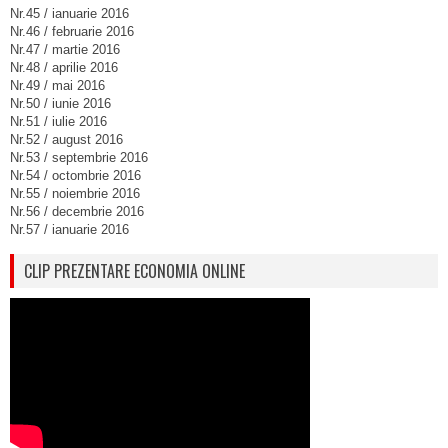
Nr.45 / ianuarie 2016
Nr.46 / februarie 2016
Nr.47 / martie 2016
Nr.48 / aprilie 2016
Nr.49 / mai 2016
Nr.50 / iunie 2016
Nr.51 / iulie 2016
Nr.52 / august 2016
Nr.53 / septembrie 2016
Nr.54 / octombrie 2016
Nr.55 / noiembrie 2016
Nr.56 / decembrie 2016
Nr.57 / ianuarie 2016
CLIP PREZENTARE ECONOMIA ONLINE