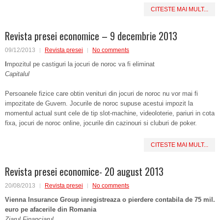
CITESTE MAI MULT...
Revista presei economice – 9 decembrie 2013
09/12/2013
Revista presei
No comments
I
mpozitul pe castiguri la jocuri de noroc va fi eliminat
Capitalul
Persoanele fizice care obtin venituri din jocuri de noroc nu vor mai fi
impozitate de Guvern. Jocurile de noroc supuse acestui impozit la
momentul actual sunt cele de tip slot-machine, videoloterie, pariuri in cota
fixa, jocuri de noroc online, jocurile din cazinouri si cluburi de poker.
CITESTE MAI MULT...
Revista presei economice- 20 august 2013
20/08/2013
Revista presei
No comments
Vienna Insurance Group inregistreaza o pierdere contabila de 75 mil.
euro pe afacerile din Romania
Ziarul Financiarul