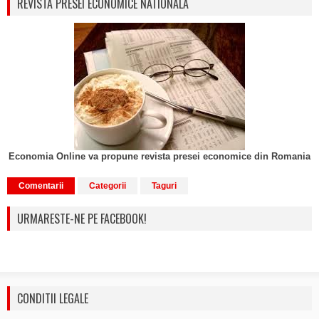
REVISTA PRESEI ECONOMICE NATIONALA
Economia Online va propune revista presei economice din Romania
Comentarii
Categorii
Taguri
URMARESTE-NE PE FACEBOOK!
CONDITII LEGALE