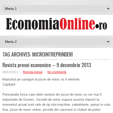
TAG ARCHIVES:
MICROINTREPRINDERI
Revista presei economice – 9 decembrie 2013
09/12/2013
Revista presei
No comments
I
mpozitul pe castiguri la jocuri de noroc va fi eliminat
Capitalul
Persoanele fizice care obtin venituri din jocuri de noroc nu vor mai fi
impozitate de Guvern. Jocurile de noroc supuse acestui impozit la
momentul actual sunt cele de tip slot-machine, videoloterie, pariuri in cota
fixa, jocuri de noroc online, jocurile din cazinouri si cluburi de poker.