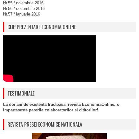
Nr.55 / noiembrie 2016
Nr.56 / decembrie 2016
Nr.57 / ianuarie 2016
CLIP PREZENTARE ECONOMIA ONLINE
TESTIMONIALE
La doi ani de existenta fructoasa, revista EconomiaOnline.ro
impartaseste parerile colaboratorilor si cititorilor!
REVISTA PRESEI ECONOMICE NATIONALA