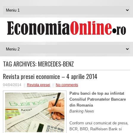
TAG ARCHIVES:
MERCEDES-BENZ
Revista presei economice – 4 aprilie 2014
04/04/2014
Revista presei
No comments
Patru banci de top au infiintat
Consiliul Patronatelor Bancare
din Romania
Banking News
Conform unui comunicat de presa,
BCR, BRD, Raiffeisen Bank si