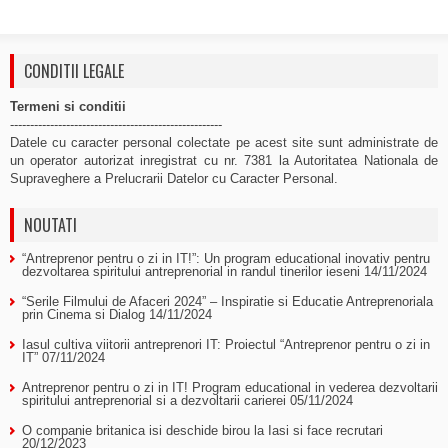
CONDITII LEGALE
Termeni si conditii
-----------------------------------------------------
Datele cu caracter personal colectate pe acest site sunt administrate de
un operator autorizat inregistrat cu nr. 7381 la Autoritatea Nationala de
Supraveghere a Prelucrarii Datelor cu Caracter Personal.
NOUTATI
“Antreprenor pentru o zi in IT!”: Un program educational inovativ pentru
dezvoltarea spiritului antreprenorial in randul tinerilor ieseni
14/11/2024
“Serile Filmului de Afaceri 2024” – Inspiratie si Educatie Antreprenoriala
prin Cinema si Dialog
14/11/2024
Iasul cultiva viitorii antreprenori IT: Proiectul “Antreprenor pentru o zi in
IT”
07/11/2024
Antreprenor pentru o zi in IT! Program educational in vederea dezvoltarii
spiritului antreprenorial si a dezvoltarii carierei
05/11/2024
O companie britanica isi deschide birou la Iasi si face recrutari
20/12/2023