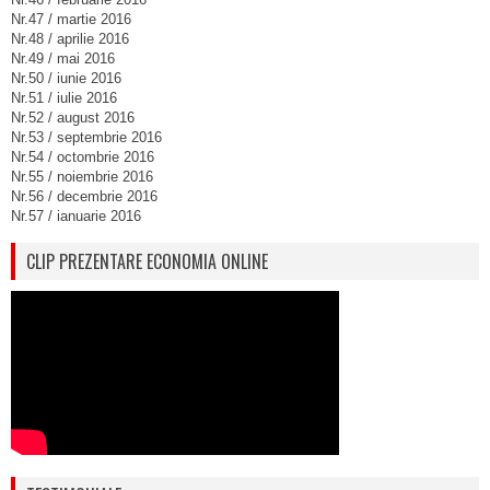
Nr.47 / martie 2016
Nr.48 / aprilie 2016
Nr.49 / mai 2016
Nr.50 / iunie 2016
Nr.51 / iulie 2016
Nr.52 / august 2016
Nr.53 / septembrie 2016
Nr.54 / octombrie 2016
Nr.55 / noiembrie 2016
Nr.56 / decembrie 2016
Nr.57 / ianuarie 2016
CLIP PREZENTARE ECONOMIA ONLINE