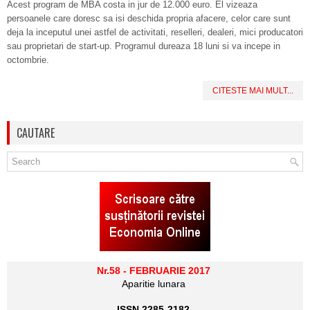
Acest program de MBA costa in jur de 12.000 euro. El vizeaza
persoanele care doresc sa isi deschida propria afacere, celor care sunt
deja la inceputul unei astfel de activitati, reselleri, dealeri, mici producatori
sau proprietari de start-up. Programul dureaza 18 luni si va incepe in
octombrie.
CITESTE MAI MULT...
CAUTARE
Nr.58 - FEBRUARIE 2017
Aparitie lunara
ISSN 2285-2182