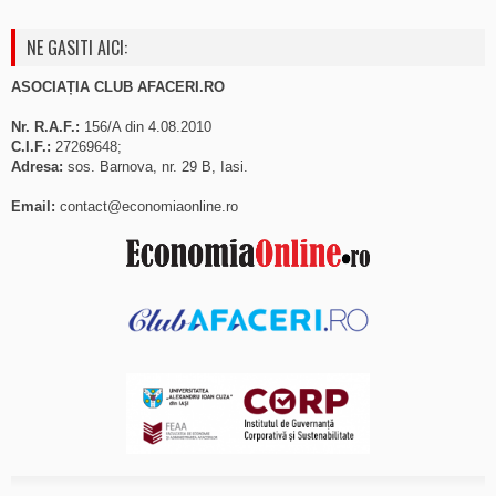
NE GASITI AICI:
ASOCIAȚIA CLUB AFACERI.RO
Nr. R.A.F.:
156/A din 4.08.2010
C.I.F.:
27269648;
Adresa:
sos. Barnova, nr. 29 B, Iasi.
Email:
contact@economiaonline.ro