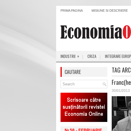
PRIMA PAGINA
MISIUNE SI DESCRIERE
»
INDUSTRII
CRIZA
INTEGRARE EURO
TAG ARC
CAUTARE
Franc(he
30/01/2013
Nr.58 - FEBRUARIE