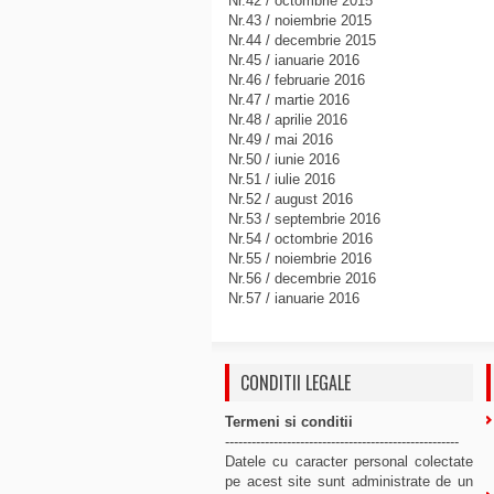
Nr.42 / octombrie 2015
Nr.43 / noiembrie 2015
Nr.44 / decembrie 2015
Nr.45 / ianuarie 2016
Nr.46 / februarie 2016
Nr.47 / martie 2016
Nr.48 / aprilie 2016
Nr.49 / mai 2016
Nr.50 / iunie 2016
Nr.51 / iulie 2016
Nr.52 / august 2016
Nr.53 / septembrie 2016
Nr.54 / octombrie 2016
Nr.55 / noiembrie 2016
Nr.56 / decembrie 2016
Nr.57 / ianuarie 2016
CONDITII LEGALE
Termeni si conditii
-----------------------------------------------------
Datele cu caracter personal colectate
pe acest site sunt administrate de un