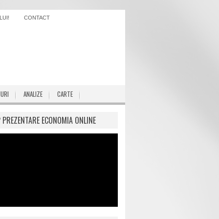
UI!
CONTACT
IURI
ANALIZE
CARTE
P PREZENTARE ECONOMIA ONLINE