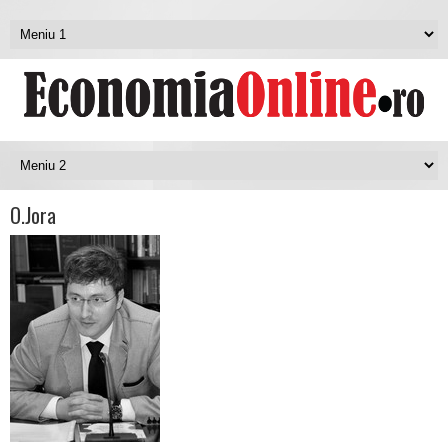
O.Jora