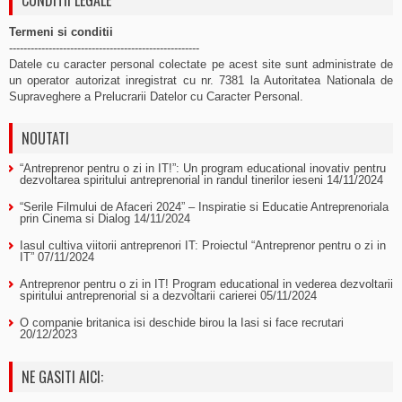
CONDITII LEGALE
Termeni si conditii
-----------------------------------------------------
Datele cu caracter personal colectate pe acest site sunt administrate de
un operator autorizat inregistrat cu nr. 7381 la Autoritatea Nationala de
Supraveghere a Prelucrarii Datelor cu Caracter Personal.
NOUTATI
“Antreprenor pentru o zi in IT!”: Un program educational inovativ pentru
dezvoltarea spiritului antreprenorial in randul tinerilor ieseni
14/11/2024
“Serile Filmului de Afaceri 2024” – Inspiratie si Educatie Antreprenoriala
prin Cinema si Dialog
14/11/2024
Iasul cultiva viitorii antreprenori IT: Proiectul “Antreprenor pentru o zi in
IT”
07/11/2024
Antreprenor pentru o zi in IT! Program educational in vederea dezvoltarii
spiritului antreprenorial si a dezvoltarii carierei
05/11/2024
O companie britanica isi deschide birou la Iasi si face recrutari
20/12/2023
NE GASITI AICI: