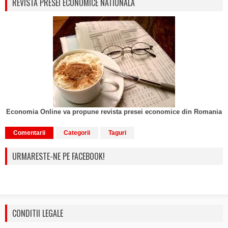
REVISTA PRESEI ECONOMICE NATIONALA
Economia Online va propune revista presei economice din Romania
Comentarii
Categorii
Taguri
URMARESTE-NE PE FACEBOOK!
CONDITII LEGALE