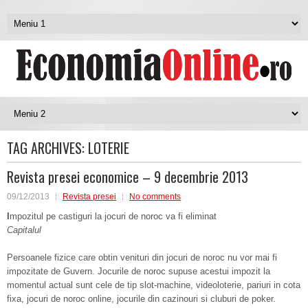
TAG ARCHIVES:
LOTERIE
Revista presei economice – 9 decembrie 2013
09/12/2013
Revista presei
No comments
I
mpozitul pe castiguri la jocuri de noroc va fi eliminat
Capitalul
Persoanele fizice care obtin venituri din jocuri de noroc nu vor mai fi
impozitate de Guvern. Jocurile de noroc supuse acestui impozit la
momentul actual sunt cele de tip slot-machine, videoloterie, pariuri in cota
fixa, jocuri de noroc online, jocurile din cazinouri si cluburi de poker.