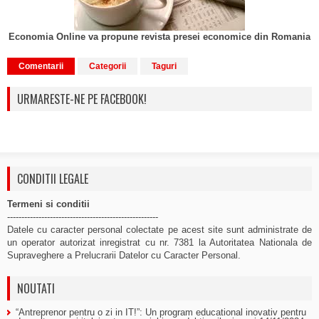
Economia Online va propune revista presei economice din Romania
Comentarii
Categorii
Taguri
URMARESTE-NE PE FACEBOOK!
CONDITII LEGALE
Termeni si conditii
-----------------------------------------------------
Datele cu caracter personal colectate pe acest site sunt administrate de
un operator autorizat inregistrat cu nr. 7381 la Autoritatea Nationala de
Supraveghere a Prelucrarii Datelor cu Caracter Personal.
NOUTATI
“Antreprenor pentru o zi in IT!”: Un program educational inovativ pentru