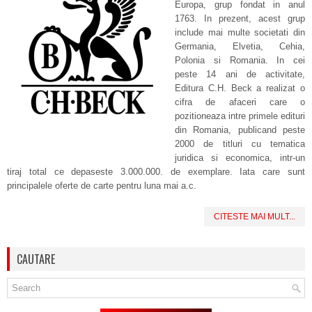
Europa, grup fondat in anul
1763. In prezent, acest grup
include mai multe societati din
Germania, Elvetia, Cehia,
Polonia si Romania. In cei
peste 14 ani de activitate,
Editura C.H. Beck a realizat o
cifra de afaceri care o
pozitioneaza intre primele edituri
din Romania, publicand peste
2000 de titluri cu tematica
juridica si economica, intr-un
tiraj total ce depaseste 3.000.000. de exemplare. Iata care sunt
principalele oferte de carte pentru luna mai a.c.
CITESTE MAI MULT...
CAUTARE