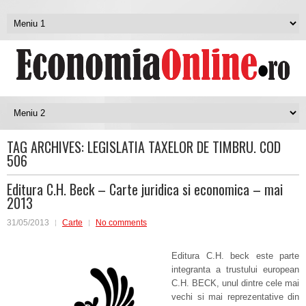
TAG ARCHIVES:
LEGISLATIA TAXELOR DE TIMBRU. COD
506
Editura C.H. Beck – Carte juridica si economica – mai
2013
31/05/2013
Carte
No comments
Editura C.H. beck este parte
integranta a trustului european
C.H. BECK, unul dintre cele mai
vechi si mai reprezentative din