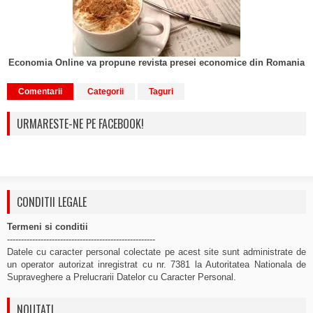
Economia Online va propune revista presei economice din Romania
Comentarii
Categorii
Taguri
URMARESTE-NE PE FACEBOOK!
CONDITII LEGALE
Termeni si conditii
-----------------------------------------------------
Datele cu caracter personal colectate pe acest site sunt administrate de
un operator autorizat inregistrat cu nr. 7381 la Autoritatea Nationala de
Supraveghere a Prelucrarii Datelor cu Caracter Personal.
NOUTATI