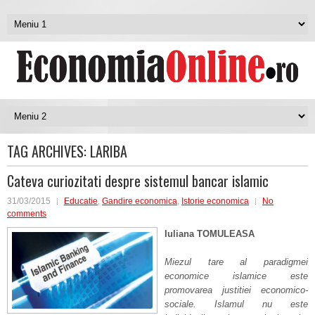
TAG ARCHIVES:
LARIBA
Cateva curiozitati despre sistemul bancar islamic
31/03/2015
Educatie
,
Gandire economica
,
Istorie economica
No
comments
Iuliana TOMULEASA
Miezul tare al paradigmei
economice islamice este
promovarea justitiei economico-
sociale. Islamul nu este