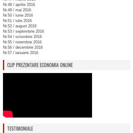
Nr.48 / aprilie 2016
Nr.49 / mai 2016
Nr.50 / iunie 2016
Nr.51 / iulie 2016
Nr.52 / august 2016
Nr.53 / septembrie 2016
Nr.54 / octombrie 2016
Nr.55 / noiembrie 2016
Nr.56 / decembrie 2016
Nr.57 / ianuarie 2016
CLIP PREZENTARE ECONOMIA ONLINE
TESTIMONIALE