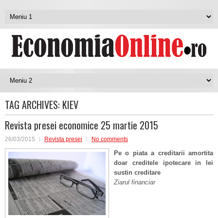
TAG ARCHIVES:
KIEV
Revista presei economice 25 martie 2015
26/03/2015
Revista presei
No comments
Pe o piata a creditarii amortita
doar creditele ipotecare in lei
sustin creditare
Ziarul financiar