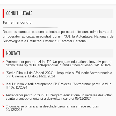
CONDITII LEGALE
Termeni si conditii
-----------------------------------------------------
Datele cu caracter personal colectate pe acest site sunt administrate de
un operator autorizat inregistrat cu nr. 7381 la Autoritatea Nationala de
Supraveghere a Prelucrarii Datelor cu Caracter Personal.
NOUTATI
“Antreprenor pentru o zi in IT!”: Un program educational inovativ pentru
dezvoltarea spiritului antreprenorial in randul tinerilor ieseni
14/11/2024
“Serile Filmului de Afaceri 2024” – Inspiratie si Educatie Antreprenoriala
prin Cinema si Dialog
14/11/2024
Iasul cultiva viitorii antreprenori IT: Proiectul “Antreprenor pentru o zi in
IT”
07/11/2024
Antreprenor pentru o zi in IT! Program educational in vederea dezvoltarii
spiritului antreprenorial si a dezvoltarii carierei
05/11/2024
O companie britanica isi deschide birou la Iasi si face recrutari
20/12/2023