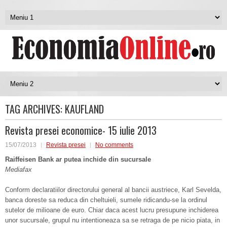
TAG ARCHIVES:
KAUFLAND
Revista presei economice- 15 iulie 2013
15/07/2013
Revista presei
No comments
Raiffeisen Bank ar putea inchide din sucursale
Mediafax
Conform declaratiilor directorului general al bancii austriece, Karl Sevelda,
banca doreste sa reduca din cheltuieli, sumele ridicandu-se la ordinul
sutelor de milioane de euro. Chiar daca acest lucru presupune inchiderea
unor sucursale, grupul nu intentioneaza sa se retraga de pe nicio piata, in