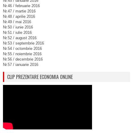
Nr.45 / ianuarie 2016
Nr.46 / februarie 2016
Nr.47 / martie 2016
Nr.48 / aprilie 2016
Nr.49 / mai 2016
Nr.50 / iunie 2016
Nr.51 / iulie 2016
Nr.52 / august 2016
Nr.53 / septembrie 2016
Nr.54 / octombrie 2016
Nr.55 / noiembrie 2016
Nr.56 / decembrie 2016
Nr.57 / ianuarie 2016
CLIP PREZENTARE ECONOMIA ONLINE