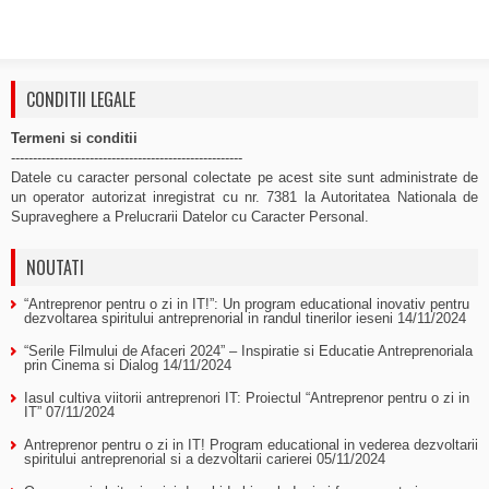
CONDITII LEGALE
Termeni si conditii
-----------------------------------------------------
Datele cu caracter personal colectate pe acest site sunt administrate de
un operator autorizat inregistrat cu nr. 7381 la Autoritatea Nationala de
Supraveghere a Prelucrarii Datelor cu Caracter Personal.
NOUTATI
“Antreprenor pentru o zi in IT!”: Un program educational inovativ pentru
dezvoltarea spiritului antreprenorial in randul tinerilor ieseni
14/11/2024
“Serile Filmului de Afaceri 2024” – Inspiratie si Educatie Antreprenoriala
prin Cinema si Dialog
14/11/2024
Iasul cultiva viitorii antreprenori IT: Proiectul “Antreprenor pentru o zi in
IT”
07/11/2024
Antreprenor pentru o zi in IT! Program educational in vederea dezvoltarii
spiritului antreprenorial si a dezvoltarii carierei
05/11/2024