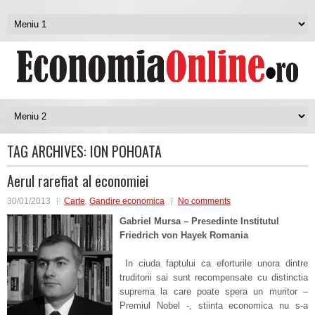
TAG ARCHIVES:
ION POHOATA
Aerul rarefiat al economiei
30/01/2013
Carte
,
Gandire economica
No comments
Gabriel Mursa – Presedinte Institutul
Friedrich von Hayek Romania
In ciuda faptului ca eforturile unora dintre
truditorii sai sunt recompensate cu distinctia
suprema la care poate spera un muritor –
Premiul Nobel -, stiinta economica nu s-a