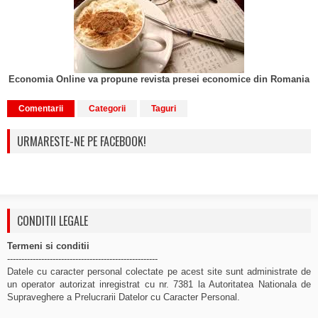
Economia Online va propune revista presei economice din Romania
Comentarii
Categorii
Taguri
URMARESTE-NE PE FACEBOOK!
CONDITII LEGALE
Termeni si conditii
-----------------------------------------------------
Datele cu caracter personal colectate pe acest site sunt administrate de
un operator autorizat inregistrat cu nr. 7381 la Autoritatea Nationala de
Supraveghere a Prelucrarii Datelor cu Caracter Personal.