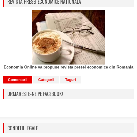
REVISTA PRESEI ECONOMICE NATIONALA
Economia Online va propune revista presei economice din Romania
Comentarii
Categorii
Taguri
URMARESTE-NE PE FACEBOOK!
CONDITII LEGALE