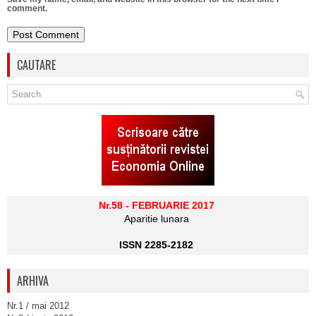
comment.
CAUTARE
Nr.58 - FEBRUARIE 2017
Aparitie lunara
ISSN 2285-2182
ARHIVA
Nr.1 / mai 2012