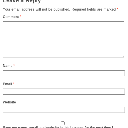
Leave a Reply
Your email address will not be published.
Required fields are marked
*
Comment
*
Name
*
Email
*
Website
Save my name, email, and website in this browser for the next time I