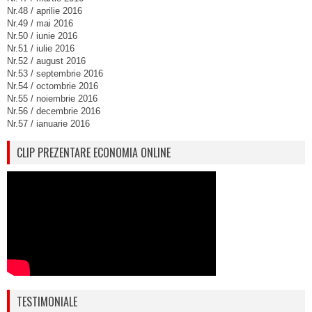
Nr.48 / aprilie 2016
Nr.49 / mai 2016
Nr.50 / iunie 2016
Nr.51 / iulie 2016
Nr.52 / august 2016
Nr.53 / septembrie 2016
Nr.54 / octombrie 2016
Nr.55 / noiembrie 2016
Nr.56 / decembrie 2016
Nr.57 / ianuarie 2016
CLIP PREZENTARE ECONOMIA ONLINE
TESTIMONIALE