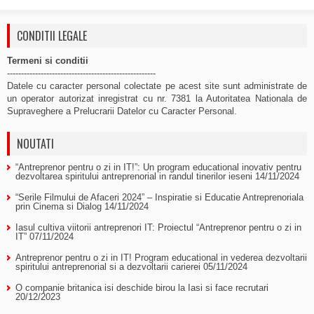
CONDITII LEGALE
Termeni si conditii
-----------------------------------------------------
Datele cu caracter personal colectate pe acest site sunt administrate de
un operator autorizat inregistrat cu nr. 7381 la Autoritatea Nationala de
Supraveghere a Prelucrarii Datelor cu Caracter Personal.
NOUTATI
“Antreprenor pentru o zi in IT!”: Un program educational inovativ pentru
dezvoltarea spiritului antreprenorial in randul tinerilor ieseni
14/11/2024
“Serile Filmului de Afaceri 2024” – Inspiratie si Educatie Antreprenoriala
prin Cinema si Dialog
14/11/2024
Iasul cultiva viitorii antreprenori IT: Proiectul “Antreprenor pentru o zi in
IT”
07/11/2024
Antreprenor pentru o zi in IT! Program educational in vederea dezvoltarii
spiritului antreprenorial si a dezvoltarii carierei
05/11/2024
O companie britanica isi deschide birou la Iasi si face recrutari
20/12/2023