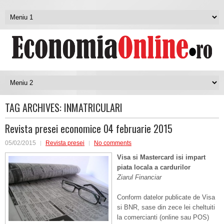
TAG ARCHIVES:
INMATRICULARI
Revista presei economice 04 februarie 2015
05/02/2015
Revista presei
No comments
Visa si Mastercard isi impart
piata locala a cardurilor
Ziarul Financiar
Conform datelor publicate de Visa
si BNR, sase din zece lei cheltuiti
la comercianti (online sau POS)