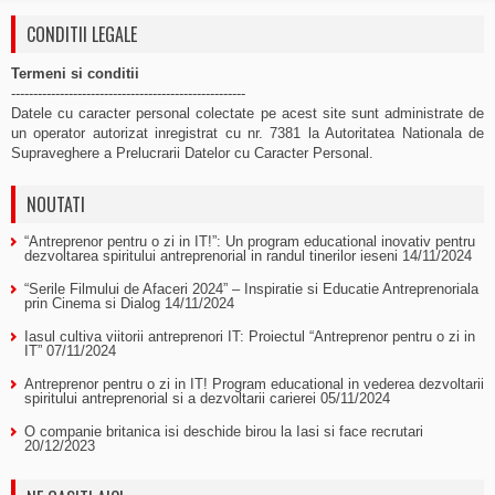
CONDITII LEGALE
Termeni si conditii
-----------------------------------------------------
Datele cu caracter personal colectate pe acest site sunt administrate de
un operator autorizat inregistrat cu nr. 7381 la Autoritatea Nationala de
Supraveghere a Prelucrarii Datelor cu Caracter Personal.
NOUTATI
“Antreprenor pentru o zi in IT!”: Un program educational inovativ pentru
dezvoltarea spiritului antreprenorial in randul tinerilor ieseni
14/11/2024
“Serile Filmului de Afaceri 2024” – Inspiratie si Educatie Antreprenoriala
prin Cinema si Dialog
14/11/2024
Iasul cultiva viitorii antreprenori IT: Proiectul “Antreprenor pentru o zi in
IT”
07/11/2024
Antreprenor pentru o zi in IT! Program educational in vederea dezvoltarii
spiritului antreprenorial si a dezvoltarii carierei
05/11/2024
O companie britanica isi deschide birou la Iasi si face recrutari
20/12/2023