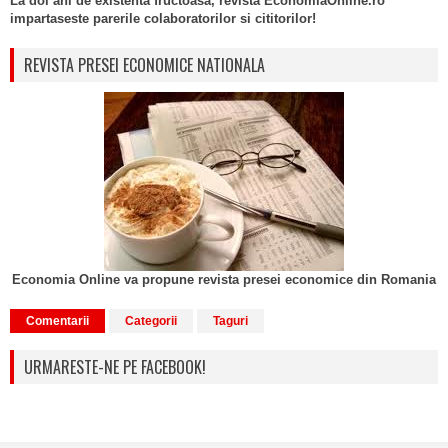
La doi ani de existenta fructoasa, revista EconomiaOnline.ro
impartaseste parerile colaboratorilor si cititorilor!
REVISTA PRESEI ECONOMICE NATIONALA
Economia Online va propune revista presei economice din Romania
Comentarii
Categorii
Taguri
URMARESTE-NE PE FACEBOOK!