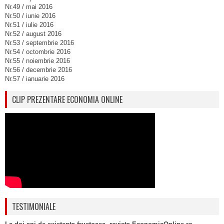
Nr.49 / mai 2016
Nr.50 / iunie 2016
Nr.51 / iulie 2016
Nr.52 / august 2016
Nr.53 / septembrie 2016
Nr.54 / octombrie 2016
Nr.55 / noiembrie 2016
Nr.56 / decembrie 2016
Nr.57 / ianuarie 2016
CLIP PREZENTARE ECONOMIA ONLINE
TESTIMONIALE