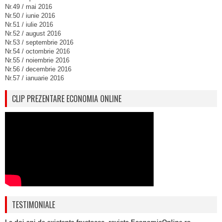
Nr.49 / mai 2016
Nr.50 / iunie 2016
Nr.51 / iulie 2016
Nr.52 / august 2016
Nr.53 / septembrie 2016
Nr.54 / octombrie 2016
Nr.55 / noiembrie 2016
Nr.56 / decembrie 2016
Nr.57 / ianuarie 2016
CLIP PREZENTARE ECONOMIA ONLINE
TESTIMONIALE