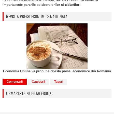
La doi ani de existenta fructoasa, revista EconomiaOnline.ro
impartaseste parerile colaboratorilor si cititorilor!
REVISTA PRESEI ECONOMICE NATIONALA
Economia Online va propune revista presei economice din Romania
Comentarii
Categorii
Taguri
URMARESTE-NE PE FACEBOOK!