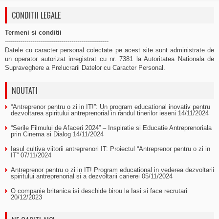
CONDITII LEGALE
Termeni si conditii
-----------------------------------------------------
Datele cu caracter personal colectate pe acest site sunt administrate de
un operator autorizat inregistrat cu nr. 7381 la Autoritatea Nationala de
Supraveghere a Prelucrarii Datelor cu Caracter Personal.
NOUTATI
“Antreprenor pentru o zi in IT!”: Un program educational inovativ pentru
dezvoltarea spiritului antreprenorial in randul tinerilor ieseni
14/11/2024
“Serile Filmului de Afaceri 2024” – Inspiratie si Educatie Antreprenoriala
prin Cinema si Dialog
14/11/2024
Iasul cultiva viitorii antreprenori IT: Proiectul “Antreprenor pentru o zi in
IT”
07/11/2024
Antreprenor pentru o zi in IT! Program educational in vederea dezvoltarii
spiritului antreprenorial si a dezvoltarii carierei
05/11/2024
O companie britanica isi deschide birou la Iasi si face recrutari
20/12/2023