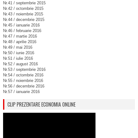
Nr.41 / septembrie 2015
Nr.42 / octombrie 2015
Nr.43 / noiembrie 2015
Nr.44 / decembrie 2015
Nr.45 / ianuarie 2016
Nr.46 / februarie 2016
Nr.47 / martie 2016
Nr.48 / aprilie 2016
Nr.49 / mai 2016
Nr.50 / iunie 2016
Nr.51 / iulie 2016
Nr.52 / august 2016
Nr.53 / septembrie 2016
Nr.54 / octombrie 2016
Nr.55 / noiembrie 2016
Nr.56 / decembrie 2016
Nr.57 / ianuarie 2016
CLIP PREZENTARE ECONOMIA ONLINE