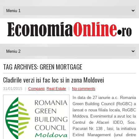
TAG ARCHIVES:
GREEN MORTGAGE
Cladirile verzi isi fac loc si in zona Moldovei
31/01/2015
Companii
,
Real Estate
No comments
In data de 27 ianurie a.c. Romania
Green Building Council (RoGBC) a
lansat o noua filiala locala, RoGBC
Moldova. Evenimentul a avut loc la
Centrul de Afaceri IDEO, Sos.
Pacurari Nr. 138 , Iasi, la initiativa
Extind Management (unul dintre