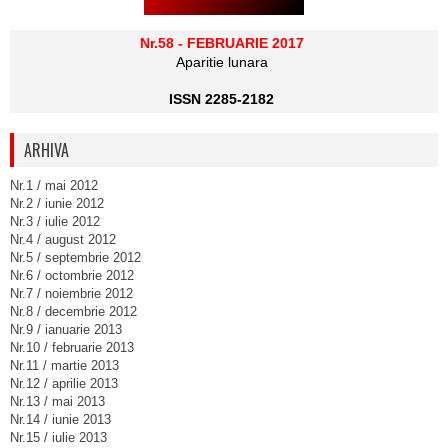
Nr.58 - FEBRUARIE 2017
Aparitie lunara
ISSN 2285-2182
ARHIVA
Nr.1 / mai 2012
Nr.2 / iunie 2012
Nr.3 / iulie 2012
Nr.4 / august 2012
Nr.5 / septembrie 2012
Nr.6 / octombrie 2012
Nr.7 / noiembrie 2012
Nr.8 / decembrie 2012
Nr.9 / ianuarie 2013
Nr.10 / februarie 2013
Nr.11 / martie 2013
Nr.12 / aprilie 2013
Nr.13 / mai 2013
Nr.14 / iunie 2013
Nr.15 / iulie 2013