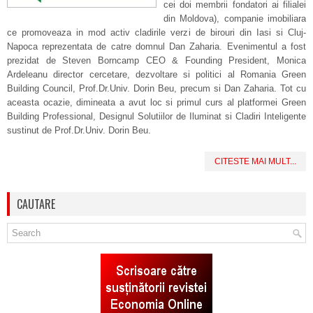
cei doi membrii fondatori ai filialei
din Moldova), companie imobiliara
ce promoveaza in mod activ cladirile verzi de birouri din Iasi si Cluj-
Napoca reprezentata de catre domnul Dan Zaharia. Evenimentul a fost
prezidat de Steven Borncamp CEO & Founding President, Monica
Ardeleanu director cercetare, dezvoltare si politici al Romania Green
Building Council, Prof.Dr.Univ. Dorin Beu, precum si Dan Zaharia. Tot cu
aceasta ocazie, dimineata a avut loc si primul curs al platformei Green
Building Professional, Designul Solutiilor de Iluminat si Cladiri Inteligente
sustinut de Prof.Dr.Univ. Dorin Beu.
CITESTE MAI MULT...
CAUTARE