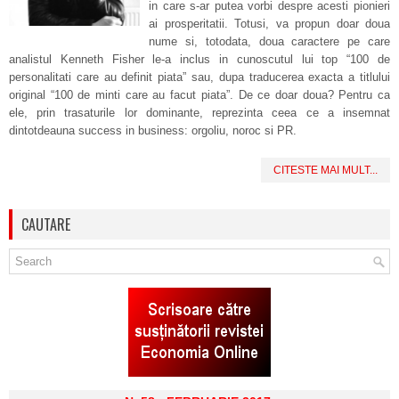
in care s-ar putea vorbi despre acesti pionieri
ai prosperitatii. Totusi, va propun doar doua
nume si, totodata, doua caractere pe care
analistul Kenneth Fisher le-a inclus in cunoscutul lui top “100 de
personalitati care au definit piata” sau, dupa traducerea exacta a titlului
original “100 de minti care au facut piata”. De ce doar doua? Pentru ca
ele, prin trasaturile lor dominante, reprezinta ceea ce a insemnat
dintotdeauna success in business: orgoliu, noroc si PR.
CITESTE MAI MULT...
CAUTARE