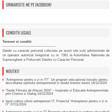
URMARESTE-NE PE FACEBOOK!
CONDITII LEGALE
Termeni si conditii
-----------------------------------------------------
Datele cu caracter personal colectate pe acest site sunt administrate de
un operator autorizat inregistrat cu nr. 7381 la Autoritatea Nationala de
Supraveghere a Prelucrarii Datelor cu Caracter Personal.
NOUTATI
“Antreprenor pentru o zi in IT!”: Un program educational inovativ pentru
dezvoltarea spiritului antreprenorial in randul tinerilor ieseni
14/11/2024
“Serile Filmului de Afaceri 2024” – Inspiratie si Educatie Antreprenoriala
prin Cinema si Dialog
14/11/2024
Iasul cultiva viitorii antreprenori IT: Proiectul “Antreprenor pentru o zi in
IT”
07/11/2024
Antreprenor pentru o zi in IT! Program educational in vederea dezvoltarii