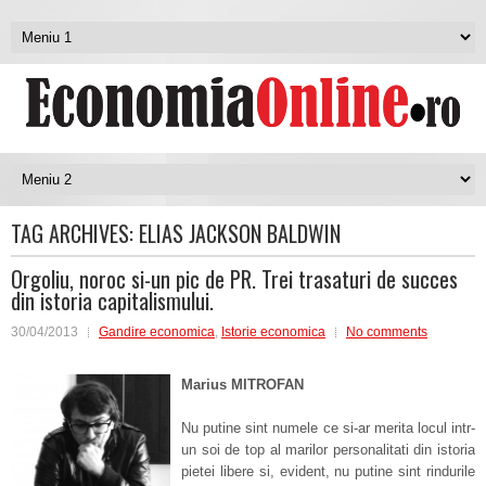
TAG ARCHIVES:
ELIAS JACKSON BALDWIN
Orgoliu, noroc si-un pic de PR. Trei trasaturi de succes
din istoria capitalismului.
30/04/2013
Gandire economica
,
Istorie economica
No comments
Marius MITROFAN
Nu putine sint numele ce si-ar merita locul intr-
un soi de top al marilor personalitati din istoria
pietei libere si, evident, nu putine sint rindurile