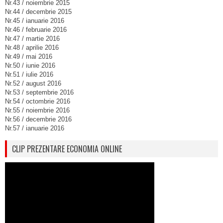
Nr.43 / noiembrie 2015
Nr.44 / decembrie 2015
Nr.45 / ianuarie 2016
Nr.46 / februarie 2016
Nr.47 / martie 2016
Nr.48 / aprilie 2016
Nr.49 / mai 2016
Nr.50 / iunie 2016
Nr.51 / iulie 2016
Nr.52 / august 2016
Nr.53 / septembrie 2016
Nr.54 / octombrie 2016
Nr.55 / noiembrie 2016
Nr.56 / decembrie 2016
Nr.57 / ianuarie 2016
CLIP PREZENTARE ECONOMIA ONLINE