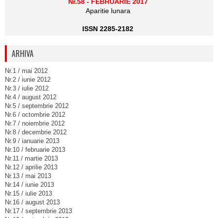
Nr.58 - FEBRUARIE 2017
Aparitie lunara
ISSN 2285-2182
ARHIVA
Nr.1 / mai 2012
Nr.2 / iunie 2012
Nr.3 / iulie 2012
Nr.4 / august 2012
Nr.5 / septembrie 2012
Nr.6 / octombrie 2012
Nr.7 / noiembrie 2012
Nr.8 / decembrie 2012
Nr.9 / ianuarie 2013
Nr.10 / februarie 2013
Nr.11 / martie 2013
Nr.12 / aprilie 2013
Nr.13 / mai 2013
Nr.14 / iunie 2013
Nr.15 / iulie 2013
Nr.16 / august 2013
Nr.17 / septembrie 2013