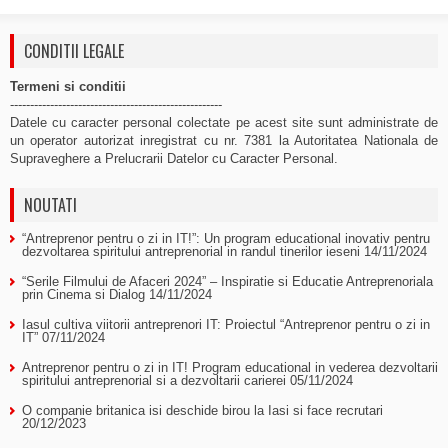
CONDITII LEGALE
Termeni si conditii
-----------------------------------------------------
Datele cu caracter personal colectate pe acest site sunt administrate de
un operator autorizat inregistrat cu nr. 7381 la Autoritatea Nationala de
Supraveghere a Prelucrarii Datelor cu Caracter Personal.
NOUTATI
“Antreprenor pentru o zi in IT!”: Un program educational inovativ pentru
dezvoltarea spiritului antreprenorial in randul tinerilor ieseni
14/11/2024
“Serile Filmului de Afaceri 2024” – Inspiratie si Educatie Antreprenoriala
prin Cinema si Dialog
14/11/2024
Iasul cultiva viitorii antreprenori IT: Proiectul “Antreprenor pentru o zi in
IT”
07/11/2024
Antreprenor pentru o zi in IT! Program educational in vederea dezvoltarii
spiritului antreprenorial si a dezvoltarii carierei
05/11/2024
O companie britanica isi deschide birou la Iasi si face recrutari
20/12/2023