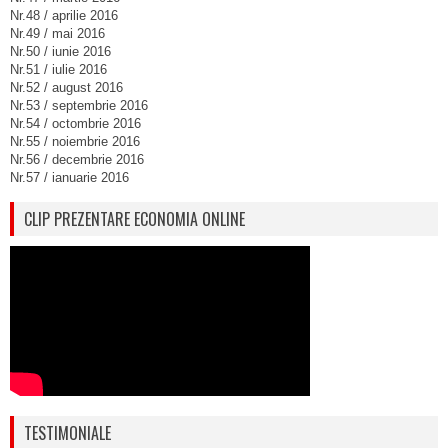
Nr.48 / aprilie 2016
Nr.49 / mai 2016
Nr.50 / iunie 2016
Nr.51 / iulie 2016
Nr.52 / august 2016
Nr.53 / septembrie 2016
Nr.54 / octombrie 2016
Nr.55 / noiembrie 2016
Nr.56 / decembrie 2016
Nr.57 / ianuarie 2016
CLIP PREZENTARE ECONOMIA ONLINE
TESTIMONIALE