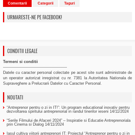
Comentarii
Categorii
Taguri
URMARESTE-NE PE FACEBOOK!
CONDITII LEGALE
Termeni si conditii
-----------------------------------------------------
Datele cu caracter personal colectate pe acest site sunt administrate de
un operator autorizat inregistrat cu nr. 7381 la Autoritatea Nationala de
Supraveghere a Prelucrarii Datelor cu Caracter Personal.
NOUTATI
“Antreprenor pentru o zi in IT!”: Un program educational inovativ pentru
dezvoltarea spiritului antreprenorial in randul tinerilor ieseni
14/11/2024
“Serile Filmului de Afaceri 2024” – Inspiratie si Educatie Antreprenoriala
prin Cinema si Dialog
14/11/2024
Iasul cultiva viitorii antreprenori IT: Proiectul “Antreprenor pentru o zi in