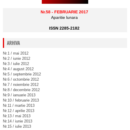
Nr.58 - FEBRUARIE 2017
Aparitie lunara
ISSN 2285-2182
ARHIVA
Nr.1 / mai 2012
Nr.2 / iunie 2012
Nr.3 / iulie 2012
Nr.4 / august 2012
Nr.5 / septembrie 2012
Nr.6 / octombrie 2012
Nr.7 / noiembrie 2012
Nr.8 / decembrie 2012
Nr.9 / ianuarie 2013
Nr.10 / februarie 2013
Nr.11 / martie 2013
Nr.12 / aprilie 2013
Nr.13 / mai 2013
Nr.14 / iunie 2013
Nr.15 / iulie 2013