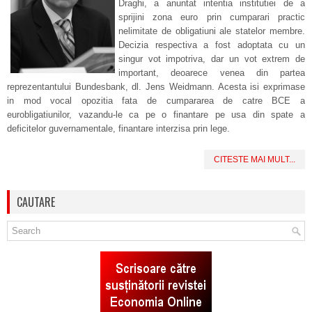
Draghi, a anuntat intentia institutiei de a
sprijini zona euro prin cumparari practic
nelimitate de obligatiuni ale statelor membre.
Decizia respectiva a fost adoptata cu un
singur vot impotriva, dar un vot extrem de
important, deoarece venea din partea
reprezentantului Bundesbank, dl. Jens Weidmann. Acesta isi exprimase
in mod vocal opozitia fata de cumpararea de catre BCE a
eurobligatiunilor, vazandu-le ca pe o finantare pe usa din spate a
deficitelor guvernamentale, finantare interzisa prin lege.
CITESTE MAI MULT...
CAUTARE