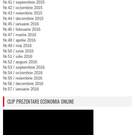
Nr.41 / septembrie 2015
Nr.42 / octombrie 2015
Nr.43 / noiembrie 2015
Nr.44 / decembrie 2015
Nr.45 / ianuarie 2016
Nr.46 / februarie 2016
Nr.47 / martie 2016
Nr.48 / aprilie 2016
Nr.49 / mai 2016
Nr.50 / iunie 2016
Nr.51 / iulie 2016
Nr.52 / august 2016
Nr.53 / septembrie 2016
Nr.54 / octombrie 2016
Nr.55 / noiembrie 2016
Nr.56 / decembrie 2016
Nr.57 / ianuarie 2016
CLIP PREZENTARE ECONOMIA ONLINE