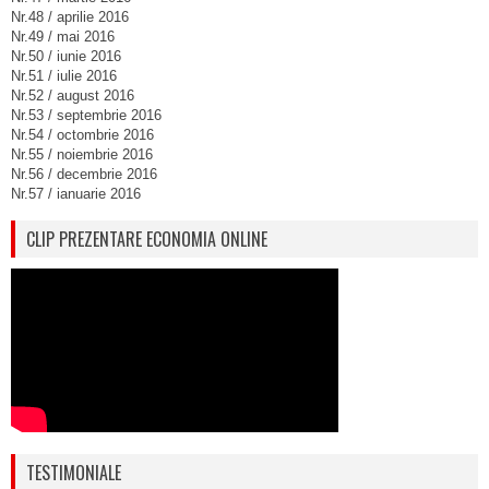
Nr.48 / aprilie 2016
Nr.49 / mai 2016
Nr.50 / iunie 2016
Nr.51 / iulie 2016
Nr.52 / august 2016
Nr.53 / septembrie 2016
Nr.54 / octombrie 2016
Nr.55 / noiembrie 2016
Nr.56 / decembrie 2016
Nr.57 / ianuarie 2016
CLIP PREZENTARE ECONOMIA ONLINE
TESTIMONIALE