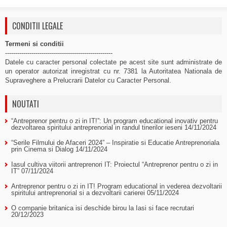
CONDITII LEGALE
Termeni si conditii
-----------------------------------------------------
Datele cu caracter personal colectate pe acest site sunt administrate de
un operator autorizat inregistrat cu nr. 7381 la Autoritatea Nationala de
Supraveghere a Prelucrarii Datelor cu Caracter Personal.
NOUTATI
“Antreprenor pentru o zi in IT!”: Un program educational inovativ pentru
dezvoltarea spiritului antreprenorial in randul tinerilor ieseni
14/11/2024
“Serile Filmului de Afaceri 2024” – Inspiratie si Educatie Antreprenoriala
prin Cinema si Dialog
14/11/2024
Iasul cultiva viitorii antreprenori IT: Proiectul “Antreprenor pentru o zi in
IT”
07/11/2024
Antreprenor pentru o zi in IT! Program educational in vederea dezvoltarii
spiritului antreprenorial si a dezvoltarii carierei
05/11/2024
O companie britanica isi deschide birou la Iasi si face recrutari
20/12/2023