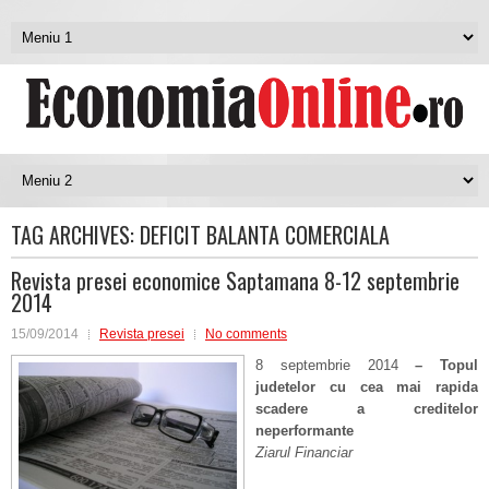
TAG ARCHIVES:
DEFICIT BALANTA COMERCIALA
Revista presei economice Saptamana 8-12 septembrie
2014
15/09/2014
Revista presei
No comments
8 septembrie 2014
– Topul
judetelor cu cea mai rapida
scadere a creditelor
neperformante
Ziarul Financiar