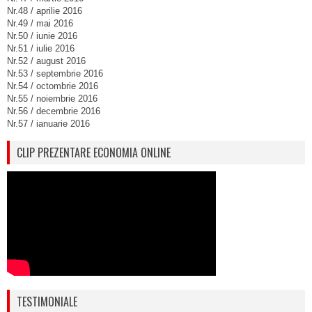
Nr.48 / aprilie 2016
Nr.49 / mai 2016
Nr.50 / iunie 2016
Nr.51 / iulie 2016
Nr.52 / august 2016
Nr.53 / septembrie 2016
Nr.54 / octombrie 2016
Nr.55 / noiembrie 2016
Nr.56 / decembrie 2016
Nr.57 / ianuarie 2016
CLIP PREZENTARE ECONOMIA ONLINE
TESTIMONIALE