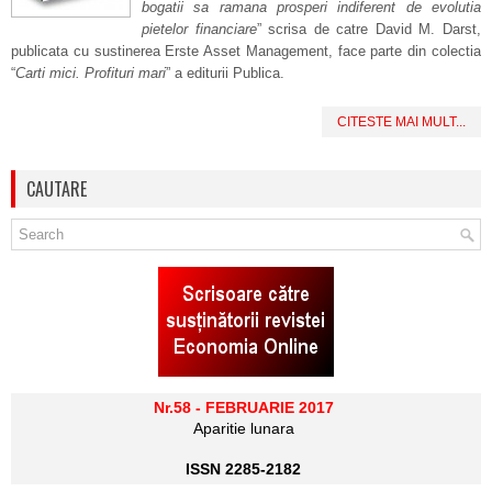
bogatii sa ramana prosperi indiferent de evolutia
pietelor financiare
” scrisa de catre David M. Darst,
publicata cu sustinerea Erste Asset Management, face parte din colectia
“
Carti mici. Profituri mari
” a editurii Publica.
CITESTE MAI MULT...
CAUTARE
Nr.58 - FEBRUARIE 2017
Aparitie lunara
ISSN 2285-2182