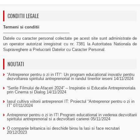
CONDITII LEGALE
Termeni si conditii
-----------------------------------------------------
Datele cu caracter personal colectate pe acest site sunt administrate de
un operator autorizat inregistrat cu nr. 7381 la Autoritatea Nationala de
Supraveghere a Prelucrarii Datelor cu Caracter Personal.
NOUTATI
“Antreprenor pentru o zi in IT!”: Un program educational inovativ pentru
dezvoltarea spiritului antreprenorial in randul tinerilor ieseni
14/11/2024
“Serile Filmului de Afaceri 2024” – Inspiratie si Educatie Antreprenoriala
prin Cinema si Dialog
14/11/2024
Iasul cultiva viitorii antreprenori IT: Proiectul “Antreprenor pentru o zi in
IT”
07/11/2024
Antreprenor pentru o zi in IT! Program educational in vederea dezvoltarii
spiritului antreprenorial si a dezvoltarii carierei
05/11/2024
O companie britanica isi deschide birou la Iasi si face recrutari
20/12/2023