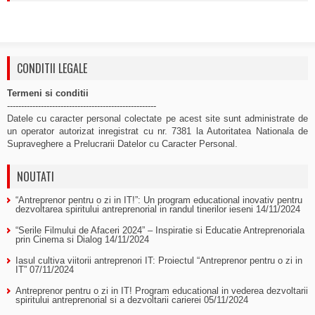
CONDITII LEGALE
Termeni si conditii
-----------------------------------------------------
Datele cu caracter personal colectate pe acest site sunt administrate de
un operator autorizat inregistrat cu nr. 7381 la Autoritatea Nationala de
Supraveghere a Prelucrarii Datelor cu Caracter Personal.
NOUTATI
“Antreprenor pentru o zi in IT!”: Un program educational inovativ pentru
dezvoltarea spiritului antreprenorial in randul tinerilor ieseni
14/11/2024
“Serile Filmului de Afaceri 2024” – Inspiratie si Educatie Antreprenoriala
prin Cinema si Dialog
14/11/2024
Iasul cultiva viitorii antreprenori IT: Proiectul “Antreprenor pentru o zi in
IT”
07/11/2024
Antreprenor pentru o zi in IT! Program educational in vederea dezvoltarii
spiritului antreprenorial si a dezvoltarii carierei
05/11/2024