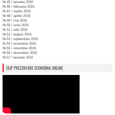
Nr.45 / ianuarie 2016
Nr.46 / februarie 2016
Nr.47 / martie 2016
Nr.48 / aprilie 2016
Nr.49 / mai 2016
Nr.50 / iunie 2016
Nr.51 / iulie 2016
Nr.52 / august 2016
Nr.53 / septembrie 2016
Nr.54 / octombrie 2016
Nr.55 / noiembrie 2016
Nr.56 / decembrie 2016
Nr.57 / ianuarie 2016
CLIP PREZENTARE ECONOMIA ONLINE